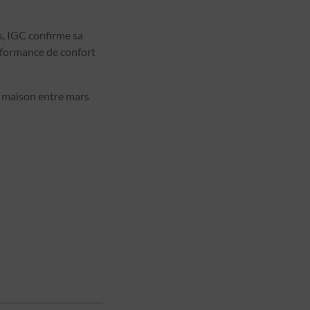
s, IGC confirme sa
erformance de confort
r maison entre mars