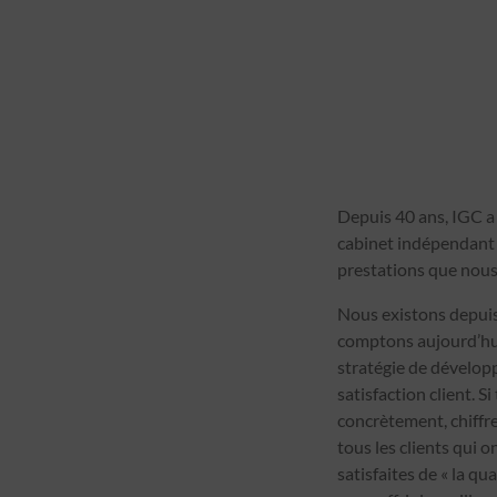
Depuis 40 ans, IGC a 
cabinet indépendant p
prestations que nous
Nous existons depuis
comptons aujourd’hu
stratégie de développ
satisfaction client. 
concrètement, chiffre
tous les clients qui
satisfaites de « la q