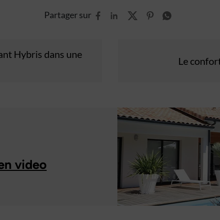
Partager sur
lant Hybris dans une
Le confor
en video