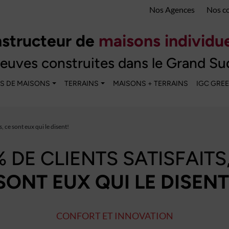
Nos Agences
Nos c
structeur de
maisons individue
euves construites dans le Grand Su
S DE MAISONS
TERRAINS
MAISONS + TERRAINS
IGC GRE
s, ce sont eux qui le disent!
 DE CLIENTS SATISFAITS
SONT EUX QUI LE DISENT
CONFORT ET INNOVATION