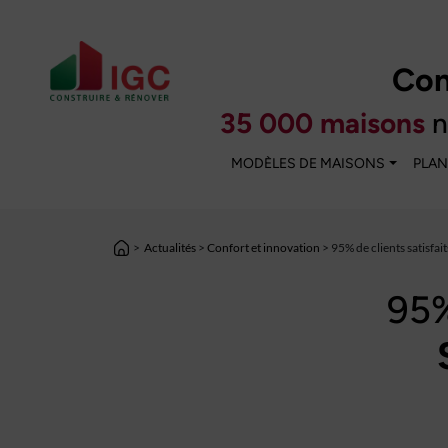
Con
35 000 maisons
n
MODÈLES DE MAISONS
PLAN
>
Actualités
>
Confort et innovation
> 95% de clients satisfait
95%