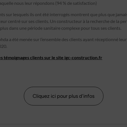
laquelle nous leur répondons (94 % de satisfaction)
nts sur lesquels ils ont été interrogés montrent que plus que jamai
eur centré sur ses clients. Un constructeur à la recherche de la p
 plus dans une période sanitaire complexe pour tous ses clients.
Cohda a été menée sur l’ensemble des clients ayant réceptionné leu
020.
s témoignages clients sur le site igc-construction.fr
Cliquez ici pour plus d'infos