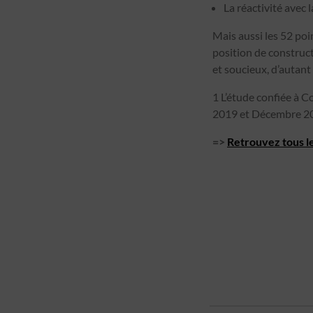
La réactivité avec 
Mais aussi les 52 poi
position de construct
et soucieux, d’autant
1 L’étude confiée à 
2019 et Décembre 2
=>
Retrouvez tous le