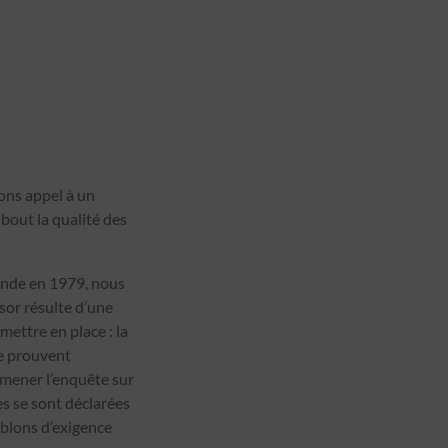
sons appel à un
bout la qualité des
ronde en 1979, nous
sor résulte d’une
ettre en place : la
le prouvent
 mener l’enquête sur
s se sont déclarées
oublons d’exigence