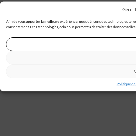
Gérer 
Afin de vous apporter la meilleure expérience, nous utilisons des technologies telle
consentement à ces technologies, cela nous permettra de traiter des données telles 
V
Politique de