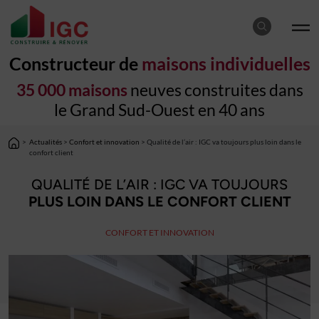
Constructeur de
maisons individuelles
35 000 maisons
neuves construites dans
le Grand Sud-Ouest en 40 ans
>
Actualités
>
Confort et innovation
> Qualité de l’air : IGC va toujours plus loin dans le
confort client
QUALITÉ DE L’AIR : IGC VA TOUJOURS
PLUS LOIN DANS LE CONFORT CLIENT
CONFORT ET INNOVATION