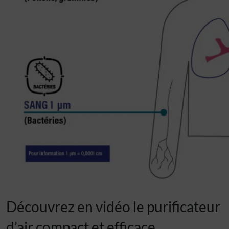
Découvrez en vidéo le purificateur
d’air compact et efficace