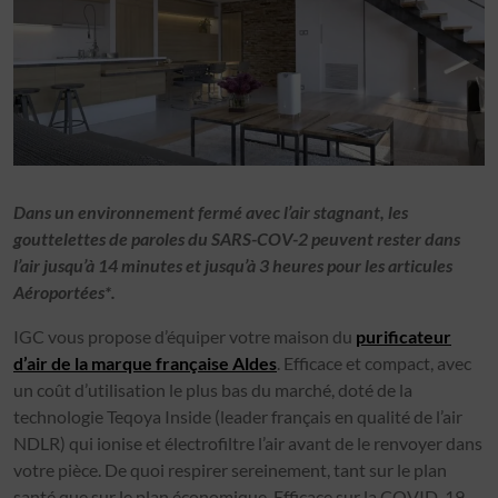
Dans un environnement fermé avec l’air stagnant, les
gouttelettes de paroles du SARS-COV-2 peuvent rester dans
l’air jusqu’à 14 minutes et jusqu’à 3 heures pour les articules
Aéroportées*.
IGC vous propose d’équiper votre maison du
purificateur
d’air de la marque française Aldes
. Efficace et compact, avec
un coût d’utilisation le plus bas du marché, doté de la
technologie Teqoya Inside (leader français en qualité de l’air
NDLR) qui ionise et électrofiltre l’air avant de le renvoyer dans
votre pièce. De quoi respirer sereinement, tant sur le plan
santé que sur le plan économique. Efficace sur la COVID-19,