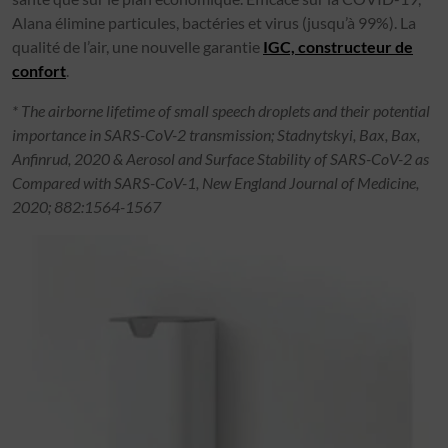
Alana élimine particules, bactéries et virus (jusqu’à 99%). La
qualité de l’air, une nouvelle garantie
IGC, constructeur de
confort
.
* The airborne lifetime of small speech droplets and their potential
importance in SARS-CoV-2 transmission; Stadnytskyi, Bax, Bax,
Anfinrud, 2020 & Aerosol and Surface Stability of SARS-CoV-2 as
Compared with SARS-CoV-1, New England Journal of Medicine,
2020; 882:1564-1567