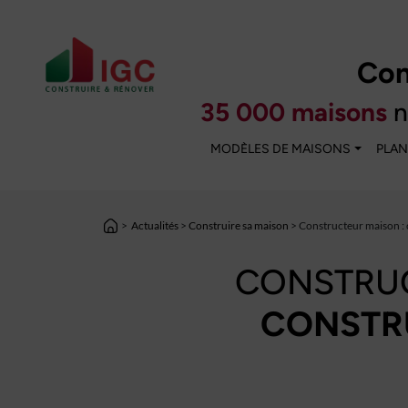
Con
35 000 maisons
n
MODÈLES DE MAISONS
PLAN
>
Actualités
>
Construire sa maison
> Constructeur maison : 
CONSTRUC
CONSTRU