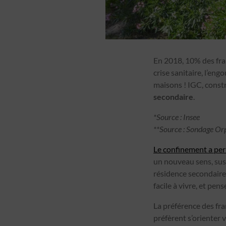
En 2018, 10% des fran
crise sanitaire, l’en
maisons ! IGC, const
secondaire
.
*Source : Insee
**Source : Sondage Orpi
Le confinement a per
un nouveau sens, susc
résidence secondaire
facile à vivre, et pens
La préférence des fr
préfèrent s’orienter 