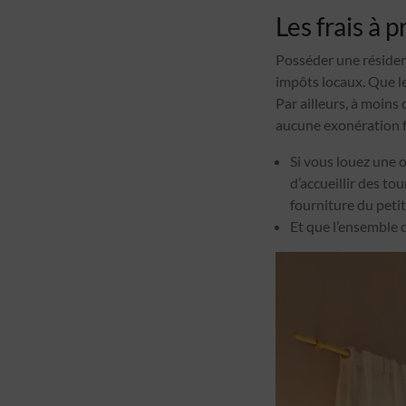
Les frais à p
Posséder une résidenc
impôts locaux. Que le
Par ailleurs, à moins
aucune exonération f
Si vous louez une 
d’accueillir des to
fourniture du petit
Et que l’ensemble 