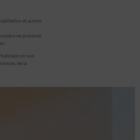
habitation et autres
condaire ne présente
es :
’habitant en vue
minimum, de la