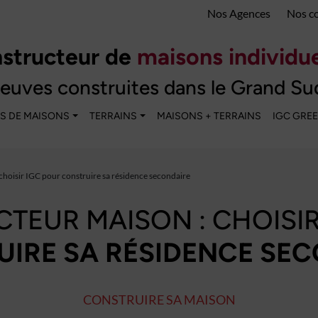
Nos Agences
Nos c
structeur de
maisons individue
euves construites dans le Grand Su
S DE MAISONS
TERRAINS
MAISONS + TERRAINS
IGC GRE
choisir IGC pour construire sa résidence secondaire
TEUR MAISON : CHOISIR
IRE SA RÉSIDENCE SE
CONSTRUIRE SA MAISON