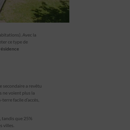
bitations). Avec la
eter ce type de
 résidence
ce secondaire a revêtu
s ne voient plus la
erre facile d’accès,
), tandis que 25%
 villes.