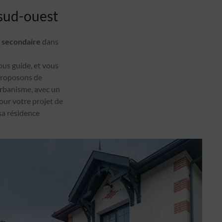
 sud-ouest
 secondaire
dans
us guide, et vous
 proposons de
rbanisme, avec un
our votre projet de
 sa résidence