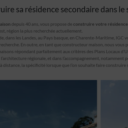
ruire sa résidence secondaire dans le
maison
depuis 40 ans, vous propose de
construire votre résidence
st, région la plus recherchée actuellement.
de, dans les Landes, au Pays basque, en Charente-Maritime, IGC vo
e recherche. En outre, en tant que constructeur maison, nous vous
aisons répondant parfaitement aux critères des Plans Locaux d’U
s l’architecture régionale, et dans l’accompagnement, notamment p
 distance, la spécificité lorsque que l’on souhaite faire construire