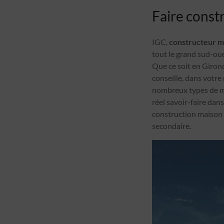
Faire const
IGC,
constructeur 
tout le grand sud-oue
Que ce soit en Giron
conseille, dans votr
nombreux types de m
réel savoir-faire dan
construction maison à
secondaire.