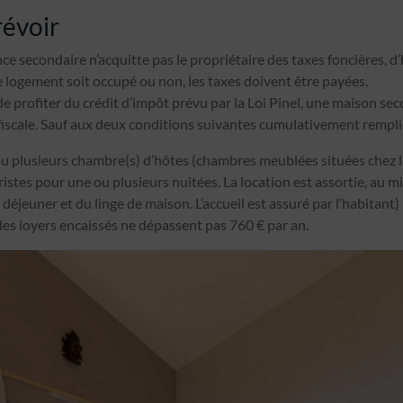
révoir
e secondaire n’acquitte pas le propriétaire des taxes foncières, d’
 logement soit occupé ou non, les taxes doivent être payées.
 de profiter du crédit d’impôt prévu par la Loi Pinel, une maison se
iscale. Sauf aux deux conditions suivantes cumulativement rempli
ou plusieurs chambre(s) d’hôtes (chambres meublées situées chez l
uristes pour une ou plusieurs nuitées. La location est assortie, au 
 déjeuner et du linge de maison. L’accueil est assuré par l’habitant)
des loyers encaissés ne dépassent pas 760 € par an.