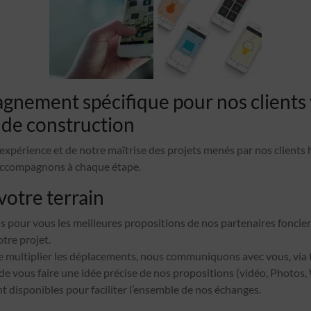
nement spécifique pour nos clients v
n de construction
expérience et de notre maîtrise des projets menés par nos clients h
 accompagnons à chaque étape.
votre terrain
 pour vous les meilleures propositions de nos partenaires foncier
tre projet.
e multiplier les déplacements, nous communiquons avec vous, via 
e vous faire une idée précise de nos propositions (vidéo, Photo
t disponibles pour faciliter l’ensemble de nos échanges.