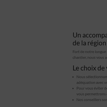
Un accompag
de la régio
Fort de notre longue 
chantier, nous vous
Le choix de 
Nous sélectionnons
adéquation avec vo
Pour vous éviter d
vous permettrons d
Nos conseillers son