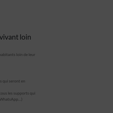
ivant loin
abitants loin de leur
s qui seront en
tous les supports qui
s, WhatsApp…)