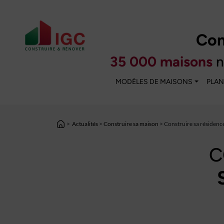
Con
35 000 maisons
n
MODÈLES DE MAISONS
PLAN
>
Actualités
>
Construire sa maison
> Construire sa résidenc
C