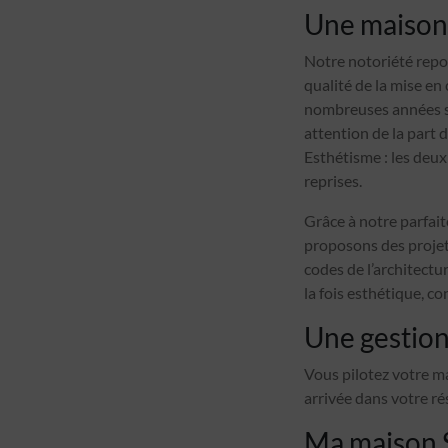
Une maison 
Notre notoriété repo
qualité de la mise en
nombreuses années su
attention de la part 
Esthétisme : les deu
reprises.
Grâce à notre parfait
proposons des projets
codes de l’architectu
la fois esthétique, co
Une gestion
Vous pilotez votre m
arrivée dans votre r
Ma maison S