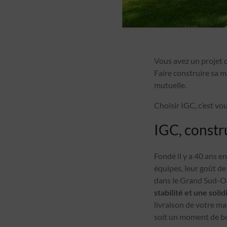
Vous avez un projet 
Faire construire sa m
mutuelle.
Choisir IGC, c’est vou
IGC, constr
Fondé il y a 40 ans e
équipes, leur goût de
dans le Grand Sud-Ou
stabilité et une soli
livraison de votre ma
soit un moment de b