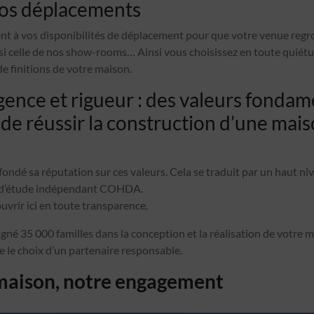
vos déplacements
t à vos disponibilités de déplacement pour que votre venue regroup
ssi celle de nos show-rooms… Ainsi vous choisissez en toute quiét
de finitions de votre maison.
igence et rigueur : des valeurs fondam
de réussir la construction d’une mais
ondé sa réputation sur ces valeurs. Cela se traduit par un haut ni
ut d’étude indépendant COHDA.
vrir ici en toute transparence.
é 35 000 familles dans la conception et la réalisation de votre m
re le choix d’un partenaire responsable.
 maison, notre engagement