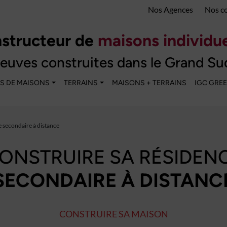
Nos Agences
Nos c
structeur de
maisons individue
euves construites dans le Grand Su
S DE MAISONS
TERRAINS
MAISONS + TERRAINS
IGC GRE
e secondaire à distance
ONSTRUIRE SA RÉSIDEN
SECONDAIRE À DISTANC
CONSTRUIRE SA MAISON