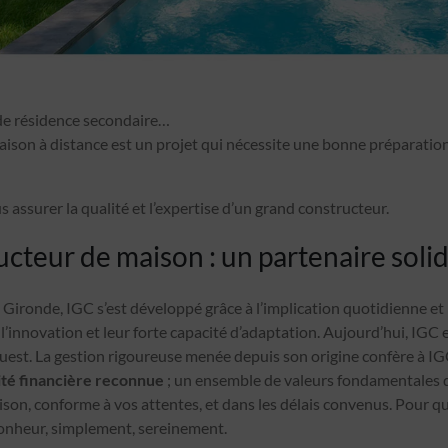
de résidence secondaire…
aison à distance est un projet qui nécessite une bonne préparatio
s assurer la qualité et l’expertise d’un grand constructeur.
ucteur de maison : un partenaire soli
n Gironde, IGC s’est développé grâce à l’implication quotidienne e
 l’innovation et leur forte capacité d’adaptation. Aujourd’hui, IGC 
est. La gestion rigoureuse menée depuis son origine confère à I
dité financière reconnue
; un ensemble de valeurs fondamentales q
ison, conforme à vos attentes, et dans les délais convenus. Pour qu
onheur, simplement, sereinement.