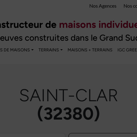
Nos Agences
Nos c
structeur de
maisons individue
euves construites dans le Grand Su
S DE MAISONS
TERRAINS
MAISONS + TERRAINS
IGC GRE
SAINT-CLAR
(32380)