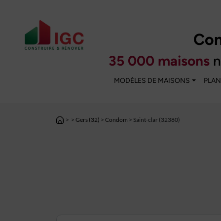
Con
35 000 maisons
n
MODÈLES DE MAISONS
PLAN
>
>
Gers (32)
>
Condom
> Saint-clar (32380)