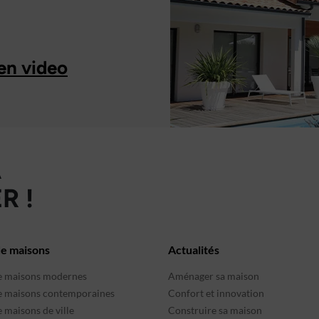
en video
À
R !
de maisons
Actualités
e maisons modernes
Aménager sa maison
e maisons contemporaines
Confort et innovation
 maisons de ville
Construire sa maison