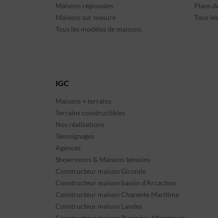
Maisons régionales
Plans d
Maisons sur mesure
Tous le
Tous les modèles de maisons
IGC
Maisons + terrains
Terrains constructibles
Nos réalisations
Témoignages
Agences
Showrooms & Maisons témoins
Constructeur maison Gironde
Constructeur maison bassin d’Arcachon
Constructeur maison Charente Maritime
Constructeur maison Landes
Constructeur maison Pyrénées Atlantiques