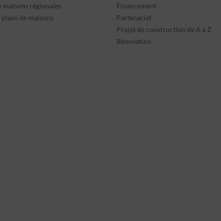
e maisons régionales
Financement
s plans de maisons
Partenariat
Projet de construction de A à Z
Rénovation