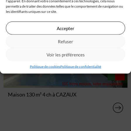
l'appareil. En donnant votre consentement à ces technologies, cela nous
permettra de traiter des données telles que le comportement de navigation ou
les identifiants uniques sur ce site.
Accepter
Refuser
Voir les préférences
Politique de cookies
Politique de confidentialité
Maison 130 m² 4 ch à CAZAUX