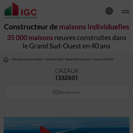
Constructeur de
maisons individuelles
35 000 maisons
neuves construites dans
le Grand Sud-Ouest en 40 ans
>
Terrains constructibles
>
Gironde (33)
>
Bassin d’Arcachon
> Cazaux (33260)
CAZAUX
(33260)
Rechercher