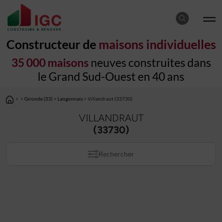
Constructeur de
maisons individuelles
35 000 maisons
neuves construites dans
le Grand Sud-Ouest en 40 ans
>
>
Gironde (33)
>
Langonnais
> Villandraut (33730)
VILLANDRAUT
(33730)
Rechercher