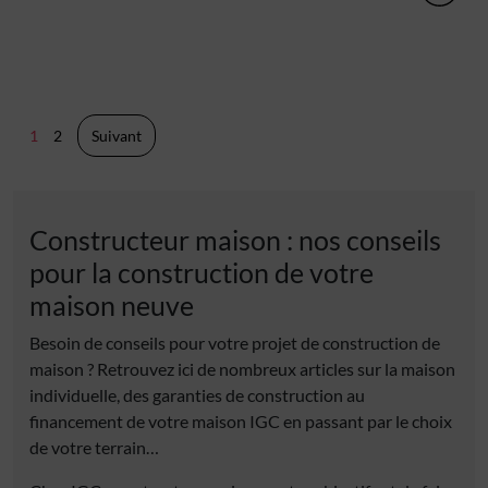
Pagination
1
2
Suivant
des
publications
Constructeur maison : nos conseils
pour la construction de votre
maison neuve
Besoin de conseils pour votre projet de construction de
maison ? Retrouvez ici de nombreux articles sur la maison
individuelle, des garanties de construction au
financement de votre maison IGC en passant par le choix
de votre terrain…