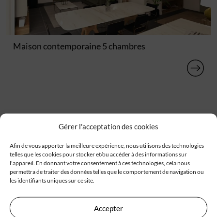
Maison contemporaine 5 chambres
Gérer l'acceptation des cookies
Afin de vous apporter la meilleure expérience, nous utilisons des technologies
telles que les cookies pour stocker et/ou accéder à des informations sur
l'appareil. En donnant votre consentement à ces technologies, cela nous
permettra de traiter des données telles que le comportement de navigation ou
les identifiants uniques sur ce site.
Accepter