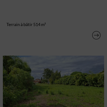
Terrain à bâtir 514 m²