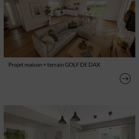
Projet maison + terrain GOLF DE DAX