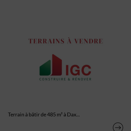
Terrain à bâtir de 485 m² à Dax...