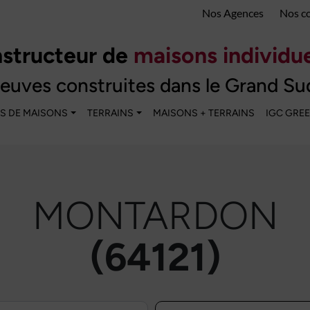
Nos Agences
Nos c
structeur de
maisons individue
euves construites dans le Grand Su
S DE MAISONS
TERRAINS
MAISONS + TERRAINS
IGC GRE
MONTARDON
(64121)