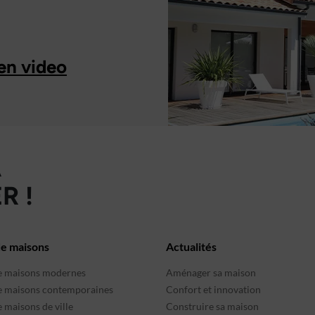
en video
À
R !
de maisons
Actualités
e maisons modernes
Aménager sa maison
e maisons contemporaines
Confort et innovation
 maisons de ville
Construire sa maison