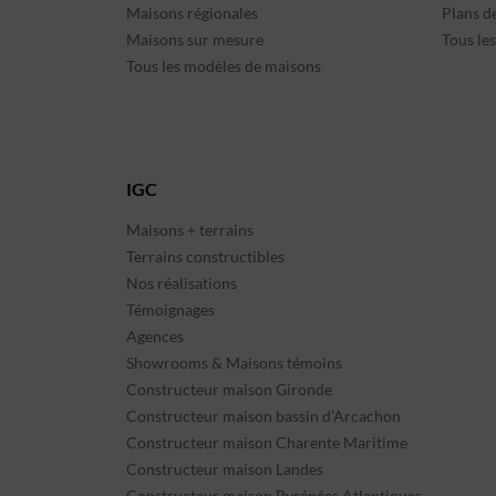
Maisons régionales
Plans d
Maisons sur mesure
Tous le
Tous les modèles de maisons
IGC
Maisons + terrains
Terrains constructibles
Nos réalisations
Témoignages
Agences
Showrooms & Maisons témoins
Constructeur maison Gironde
Constructeur maison bassin d’Arcachon
Constructeur maison Charente Maritime
Constructeur maison Landes
Constructeur maison Pyrénées Atlantiques