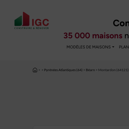
Con
35 000 maisons
n
MODÈLES DE MAISONS
PLAN
>
>
Pyrénées Atlantiques (64)
>
Béarn
> Montardon (64121)