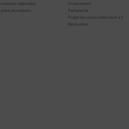
e maisons régionales
Financement
s plans de maisons
Partenariat
Projet de construction de A à Z
Rénovation