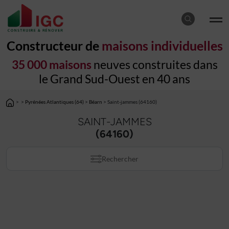
Constructeur de
maisons individuelles
35 000 maisons
neuves construites dans
le Grand Sud-Ouest en 40 ans
>
>
Pyrénées Atlantiques (64)
>
Béarn
> Saint-jammes (64160)
SAINT-JAMMES
(64160)
Rechercher