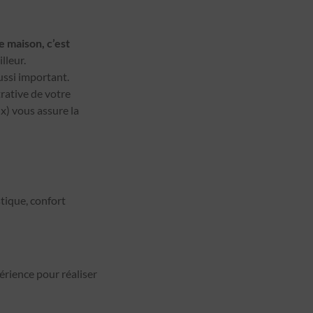
 maison, c’est
lleur.
ussi important.
rative de votre
x) vous assure la
tique, confort
rience pour réaliser