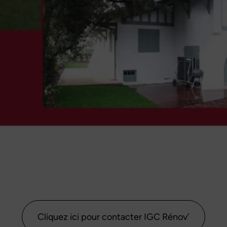
Cliquez ici pour contacter IGC Rénov’