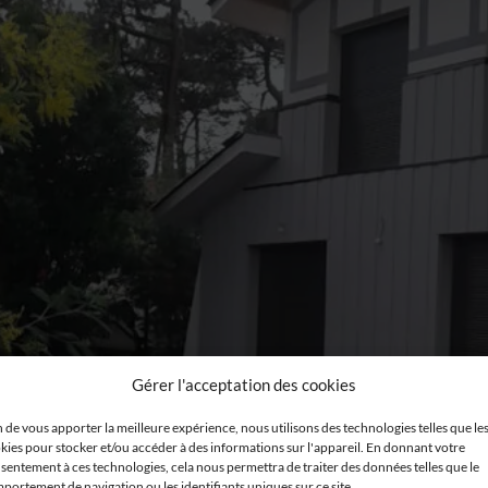
Gérer l'acceptation des cookies
n de vous apporter la meilleure expérience, nous utilisons des technologies telles que le
kies pour stocker et/ou accéder à des informations sur l'appareil. En donnant votre
sentement à ces technologies, cela nous permettra de traiter des données telles que le
portement de navigation ou les identifiants uniques sur ce site.