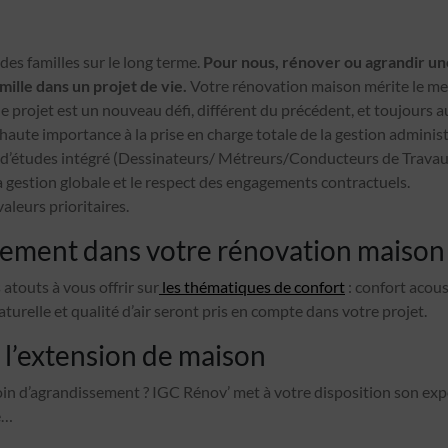
es familles sur le long terme.
Pour nous, rénover ou agrandir une
ille dans un projet de vie.
Votre rénovation maison mérite le mei
 projet est un nouveau défi, différent du précédent, et toujours a
aute importance à la prise en charge totale de la gestion administ
 d’études intégré (Dessinateurs/ Métreurs/Conducteurs de Travau
a gestion globale et le respect des engagements contractuels.
aleurs prioritaires.
ment dans votre rénovation maison
 atouts à vous offrir sur
les thématiques de confort
: confort acous
turelle et qualité d’air seront pris en compte dans votre projet.
 l’extension de maison
in d’agrandissement ? IGC Rénov’ met à votre disposition son expé
e…