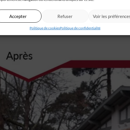
Accepter
Refuser
Voir les préférence
Politique de cookies
Politique de confidentialité