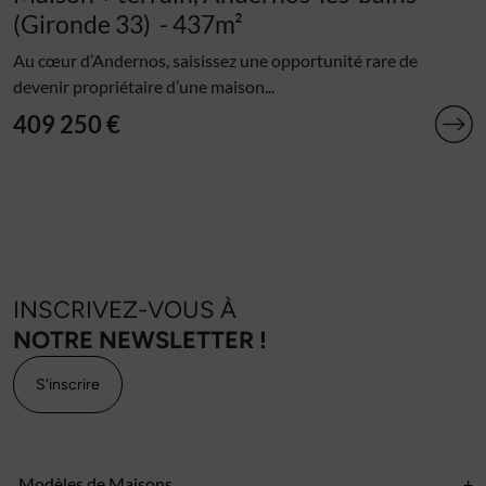
(Gironde 33)
- 437m²
Au cœur d’Andernos, saisissez une opportunité rare de
devenir propriétaire d’une maison...
409 250 €
INSCRIVEZ-VOUS À
NOTRE NEWSLETTER !
S'inscrire
Modèles de Maisons