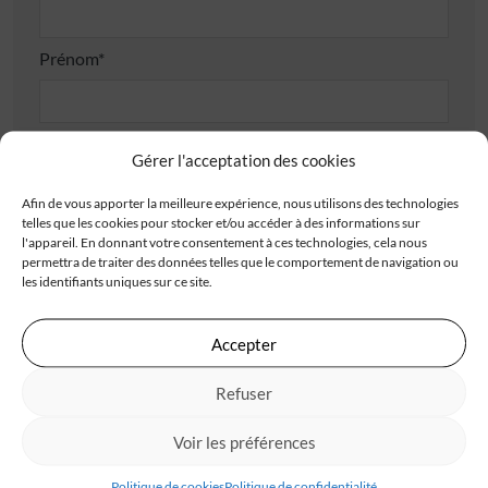
Prénom*
Téléphone*
Gérer l'acceptation des cookies
Afin de vous apporter la meilleure expérience, nous utilisons des technologies
telles que les cookies pour stocker et/ou accéder à des informations sur
E-mail*
l'appareil. En donnant votre consentement à ces technologies, cela nous
permettra de traiter des données telles que le comportement de navigation ou
les identifiants uniques sur ce site.
Adresse
Accepter
Refuser
Voir les préférences
Code postal*
Politique de cookies
Politique de confidentialité