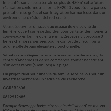
Implantée sur un beau terrain de plus de 430m², cette future
réalisation conforme à la norme RE2020 vous séduira par ses
prestations soignées et son intégration harmonieuse dans un
environnement résidentiel recherché.
Vous découvrirez un
spacieux espace de vie baigné de
lumière
, ouvert sur le jardin, idéal pour partager des moments
conviviaux en famille ou entre amis. L’espace nuit propose
3
belles chambres
, pensées pour le confort de chacun, ainsi
qu’une salle de bain élégante et fonctionnelle.
Situation privilégiée
: à proximité immédiate des écoles, du
centre d’Andernos et de ses commerces, tout en bénéficiant
d’un accès rapide (5 minutes) à la plage.
Un projet idéal pour une vie de famille sereine, ou pour un
investissement dans un cadre de vie recherché !
GGRSB2606
0612912685
Exemple d’enveloppe budgétaire pour la réalisation d’une maison
IGC sur le terrain de nos partenaires fonciers. Maison prête à