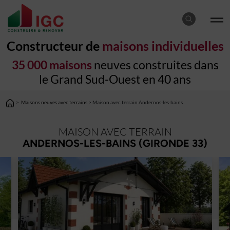
Constructeur de
maisons individuelles
35 000 maisons
neuves construites dans
le Grand Sud-Ouest en 40 ans
>
Maisons neuves avec terrains
> Maison avec terrain Andernos-les-bains
MAISON AVEC TERRAIN
ANDERNOS-LES-BAINS (GIRONDE 33)