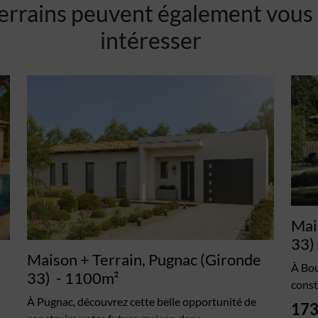
errains peuvent également vous
intéresser
Mai
33)
Maison + Terrain, Pugnac (Gironde
À Bou
33)
- 1100m²
const
À Pugnac, découvrez cette belle opportunité de
173