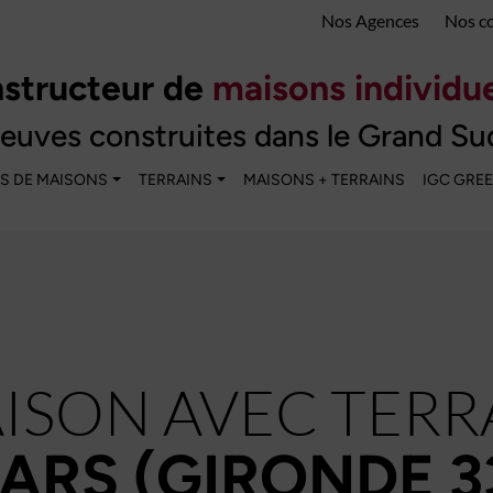
Nos Agences
Nos c
structeur de
maisons individue
euves construites dans le Grand Su
S DE MAISONS
TERRAINS
MAISONS + TERRAINS
IGC GRE
ISON AVEC TERR
ARS (GIRONDE 3