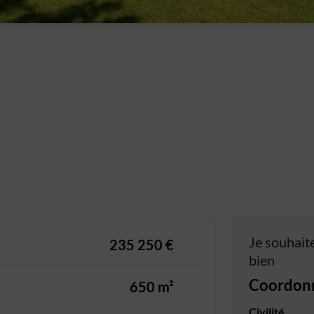
Je souhaite
235 250 €
bien
Coordon
650 m²
Civilité