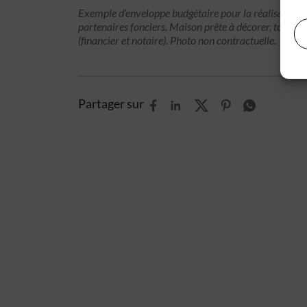
Exemple d’enveloppe budgétaire pour la réalisation d
partenaires fonciers. Maison prête à décorer, tous fra
(financier et notaire). Photo non contractuelle.
Partager sur