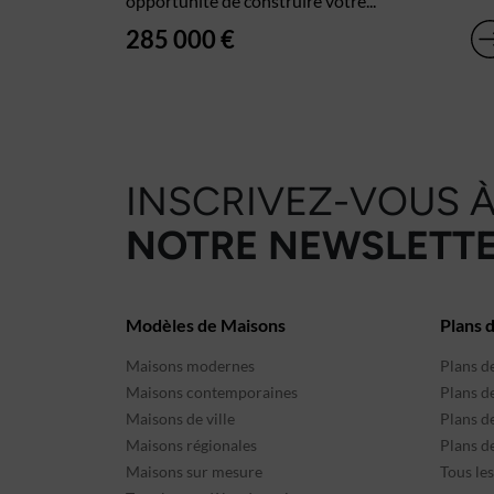
opportunité de construire votre...
285 000 €
INSCRIVEZ-VOUS 
NOTRE NEWSLETTE
Modèles de Maisons
Plans 
Maisons modernes
Plans d
Maisons contemporaines
Plans d
Maisons de ville
Plans de
Maisons régionales
Plans d
Maisons sur mesure
Tous le