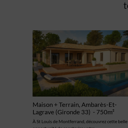
t
Maison + Terrain, Ambarès-Et-
Lagrave (Gironde 33)
- 750m²
À St Louis de Montferrand, découvrez cette belle