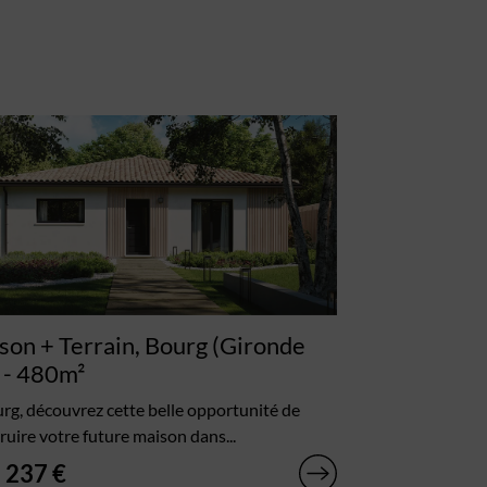
son + Terrain, Bourg (Gironde
- 480m²
rg, découvrez cette belle opportunité de
ruire votre future maison dans...
 237 €