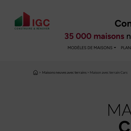
Con
35 000 maisons
n
MODÈLES DE MAISONS
PLAN
>
Maisons neuves avec terrains
> Maison avec terrain Cars
MA
C