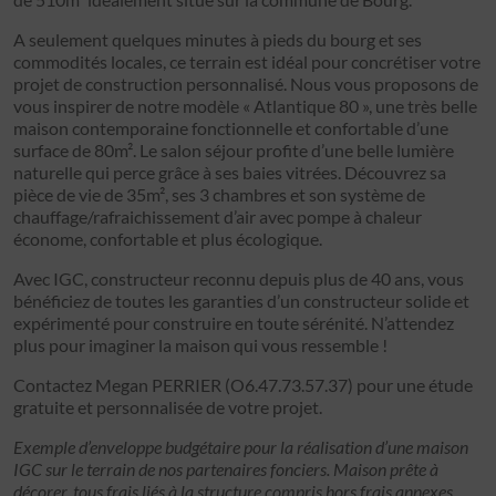
A seulement quelques minutes à pieds du bourg et ses
commodités locales, ce terrain est idéal pour concrétiser votre
projet de construction personnalisé. Nous vous proposons de
vous inspirer de notre modèle « Atlantique 80 », une très belle
maison contemporaine fonctionnelle et confortable d’une
surface de 80m². Le salon séjour profite d’une belle lumière
naturelle qui perce grâce à ses baies vitrées. Découvrez sa
pièce de vie de 35m², ses 3 chambres et son système de
chauffage/rafraichissement d’air avec pompe à chaleur
économe, confortable et plus écologique.
Avec IGC, constructeur reconnu depuis plus de 40 ans, vous
bénéficiez de toutes les garanties d’un constructeur solide et
expérimenté pour construire en toute sérénité. N’attendez
plus pour imaginer la maison qui vous ressemble !
Contactez Megan PERRIER (O6.47.73.57.37) pour une étude
gratuite et personnalisée de votre projet.
Exemple d’enveloppe budgétaire pour la réalisation d’une maison
IGC sur le terrain de nos partenaires fonciers. Maison prête à
décorer, tous frais liés à la structure compris hors frais annexes