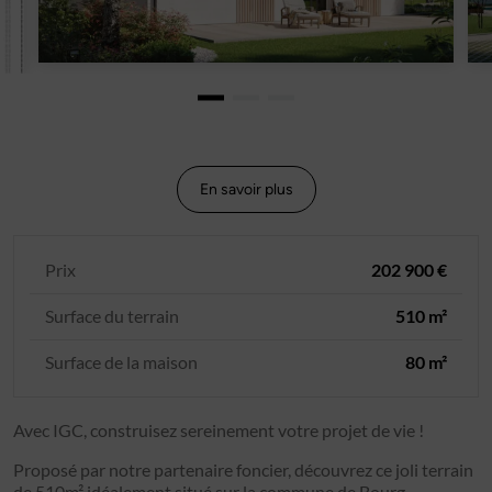
En savoir plus
Prix
202 900 €
Surface du terrain
510 m²
Surface de la maison
80 m²
Avec IGC, construisez sereinement votre projet de vie !
Proposé par notre partenaire foncier, découvrez ce joli terrain
de 510m² idéalement situé sur la commune de Bourg.