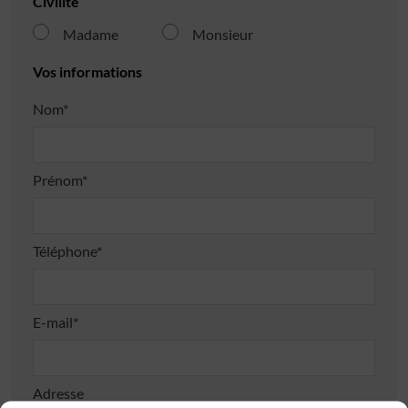
Civilité
Madame
Monsieur
Vos informations
Nom*
Prénom*
Téléphone*
E-mail*
Adresse