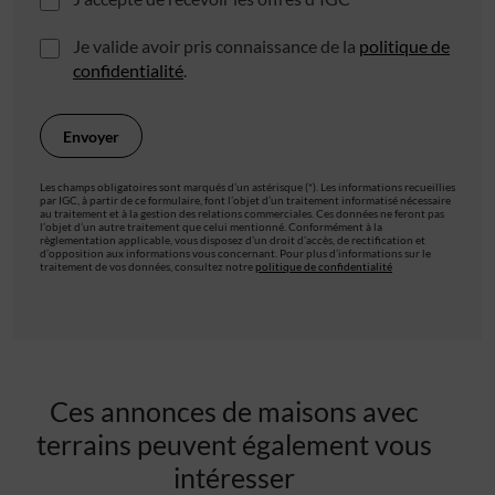
Je valide avoir pris connaissance de la
politique de
confidentialité
.
Les champs obligatoires sont marqués d’un astérisque (*). Les informations recueillies
par IGC, à partir de ce formulaire, font l’objet d’un traitement informatisé nécessaire
au traitement et à la gestion des relations commerciales. Ces données ne feront pas
l’objet d’un autre traitement que celui mentionné. Conformément à la
règlementation applicable, vous disposez d’un droit d’accès, de rectification et
d’opposition aux informations vous concernant. Pour plus d’informations sur le
traitement de vos données, consultez notre
politique de confidentialité
Ces annonces de maisons avec
terrains peuvent également vous
intéresser