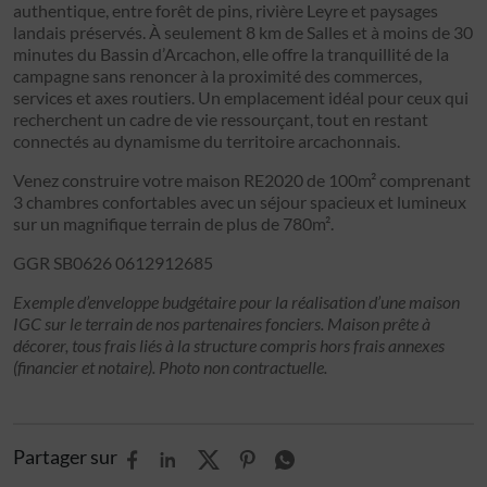
authentique, entre forêt de pins, rivière Leyre et paysages
landais préservés. À seulement 8 km de Salles et à moins de 30
minutes du Bassin d’Arcachon, elle offre la tranquillité de la
campagne sans renoncer à la proximité des commerces,
services et axes routiers. Un emplacement idéal pour ceux qui
recherchent un cadre de vie ressourçant, tout en restant
connectés au dynamisme du territoire arcachonnais.
Venez construire votre maison RE2020 de 100m² comprenant
3 chambres confortables avec un séjour spacieux et lumineux
sur un magnifique terrain de plus de 780m².
GGR SB0626 0612912685
Exemple d’enveloppe budgétaire pour la réalisation d’une maison
IGC sur le terrain de nos partenaires fonciers. Maison prête à
décorer, tous frais liés à la structure compris hors frais annexes
(financier et notaire). Photo non contractuelle.
Partager sur