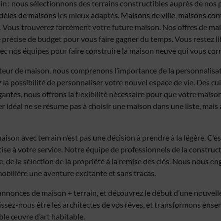
n : nous sélectionnons des terrains constructibles auprès de nos 
èles de maisons
les mieux adaptés.
Maisons de ville
,
maisons con
 Vous trouverez forcément votre future maison. Nos offres de mai
 précise de budget pour vous faire gagner du temps. Vous restez li
vec nos équipes pour faire construire la maison neuve qui vous cor
teur de maison, nous comprenons l’importance de la personnalisat
 la possibilité de personnaliser votre nouvel espace de vie. Des c
gantes, nous offrons la flexibilité nécessaire pour que votre maison
r idéal ne se résume pas à choisir une maison dans une liste, mais
maison avec terrain n’est pas une décision à prendre à la légère. C’
se à votre service. Notre équipe de professionnels de la construct
, de la sélection de la propriété à la remise des clés. Nous nous en
obilière une aventure excitante et sans tracas.
annonces de maison + terrain, et découvrez le début d’une nouvelle
issez-nous être les architectes de vos rêves, et transformons ens
ble œuvre d’art habitable.