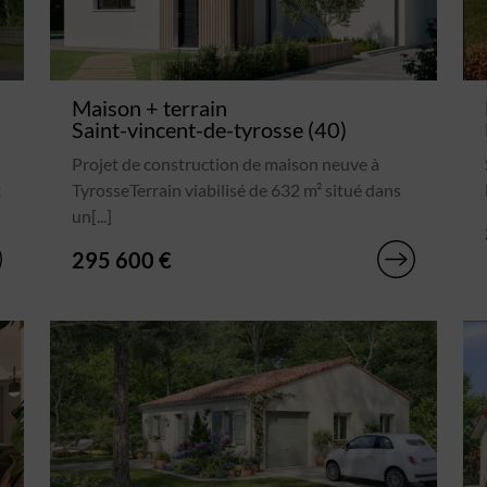
Maison + terrain
Saint-vincent-de-tyrosse (40)
Projet de construction de maison neuve à
t
TyrosseTerrain viabilisé de 632 m² situé dans
un[...]
295 600 €