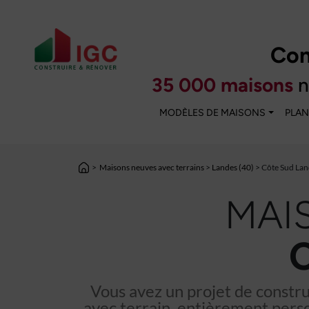
Con
35 000 maisons
n
MODÈLES DE MAISONS
PLAN
>
Maisons neuves avec terrains
>
Landes (40)
> Côte Sud Lan
MAI
Vous avez un projet de constr
avec terrain, entièrement perso