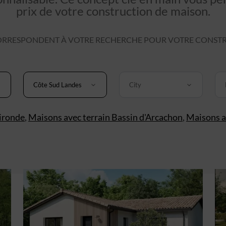
prix de votre construction de maison.
RRESPONDENT À VOTRE RECHERCHE POUR VOTRE CONSTR
Côte Sud Landes
City
ironde
,
Maisons avec terrain Bassin d'Arcachon
,
Maisons a