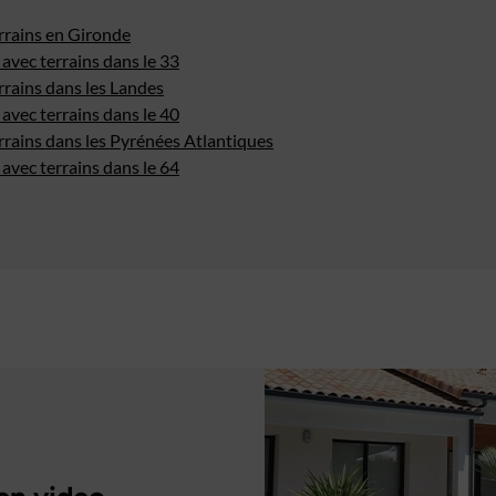
rrains en Gironde
avec terrains dans le 33
rrains dans les Landes
avec terrains dans le 40
rrains dans les Pyrénées Atlantiques
avec terrains dans le 64