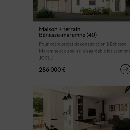
Maison + terrain
Bénesse-maremne (40)
Pour votre projet de construction à Bénesse
Maremne et au sein d'un agréable lotissemen
,IGC[...]
286 000 €