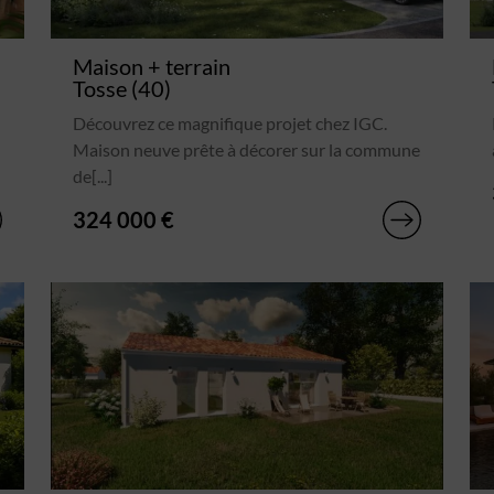
Maison + terrain
Tosse (40)
Découvrez ce magnifique projet chez IGC.
Maison neuve prête à décorer sur la commune
de[...]
324 000 €