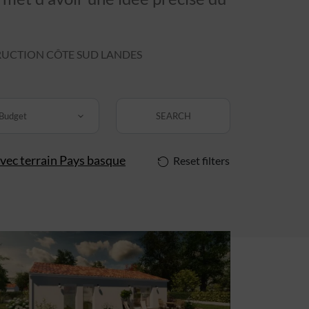
UCTION CÔTE SUD LANDES
Budget
SEARCH
vec terrain Pays basque
Reset filters