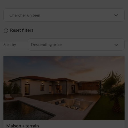
Chercher
un bien
Reset filters
Sort by
Descending price
Maison + terrain