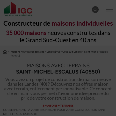
Constructeur de
maisons individuelles
35 000 maisons
neuves construites dans
le Grand Sud-Ouest en 40 ans
>
Maisons neuves avec terrains
>
Landes (40)
>
Côte Sud Landes
> Saint-michel-escalus
(40550)
MAISONS AVEC TERRAINS
SAINT-MICHEL-ESCALUS (40550)
Vous avez un projet de construction de maison neuve
dans les Landes (40) ? Découvrez nos offres maison
avec terrain, entièrement personnalisable. Ce concept
clé en main vous permet d'avoir une idée précise du
prix de votre construction de maison.
3 MAISONS + TERRAINS
CORRESPONDENT À VOTRE RECHERCHE POUR VOTRE CONSTRUCTION SAINT-
MICHEL-ESCALUS (40550)