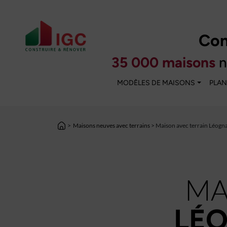
Con
35 000 maisons
n
MODÈLES DE MAISONS
PLAN
>
Maisons neuves avec terrains
> Maison avec terrain Léogn
MA
LÉO