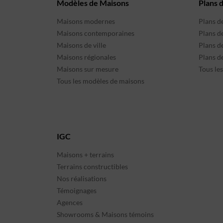
Modèles de Maisons
Plans 
Maisons modernes
Plans d
Maisons contemporaines
Plans d
Maisons de ville
Plans de
Maisons régionales
Plans d
Maisons sur mesure
Tous le
Tous les modèles de maisons
IGC
Maisons + terrains
Terrains constructibles
Nos réalisations
Témoignages
Agences
Showrooms & Maisons témoins