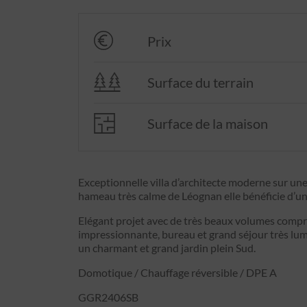
Prix
Surface du terrain
Surface de la maison
Exceptionnelle villa d’architecte moderne sur une
hameau très calme de Léognan elle bénéficie d’u
Elégant projet avec de très beaux volumes compr
impressionnante, bureau et grand séjour très lu
un charmant et grand jardin plein Sud.
Domotique / Chauffage réversible / DPE A
GGR2406SB