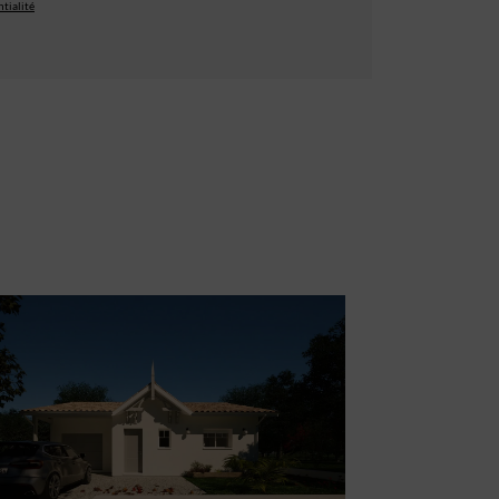
tialité