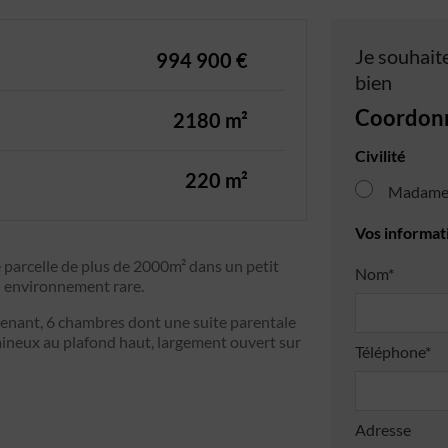
Je souhaite
994 900 €
bien
Coordon
2180 m²
Civilité
220 m²
Madam
Vos informat
 parcelle de plus de 2000m² dans un petit
Nom*
n environnement rare.
enant, 6 chambres dont une suite parentale
mineux au plafond haut, largement ouvert sur
Téléphone*
Adresse