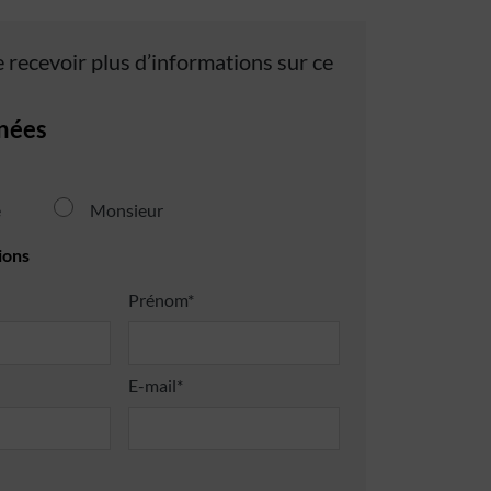
 recevoir plus d’informations sur ce
nées
e
Monsieur
ions
Prénom*
E-mail*