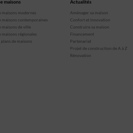
de maisons
Actualités
e maisons modernes
Aménager sa maison
e maisons contemporaines
Confort et innovation
 maisons de ville
Construire sa maison
e maisons régionales
Financement
s plans de maisons
Partenariat
Projet de construction de A à Z
Rénovation