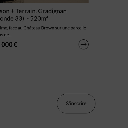
son + Terrain, Gradignan
ronde 33)
- 520m²
lme, face au Château Brown sur une parcelle
s de...
 000 €
S'inscrire