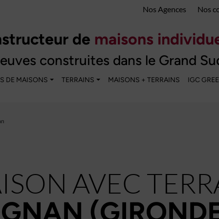
Nos Agences
Nos c
structeur de
maisons individue
euves construites dans le Grand Su
S DE MAISONS
TERRAINS
MAISONS + TERRAINS
IGC GRE
an
ISON AVEC TERR
GNAN (GIRONDE