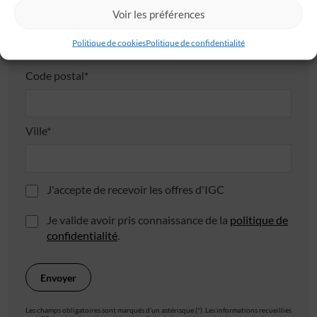
Voir les préférences
Politique de cookies
Politique de confidentialité
Code postal*
Ville*
J'accepte de recevoir les offres d'IGC
Je valide avoir pris connaissance de la
politique de
confidentialité
.
Les champs obligatoires sont marqués d’un astérisque (*). Les informations recueillies