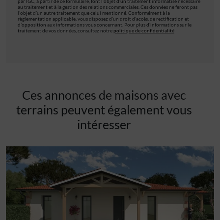
par IGC, à partir de ce formulaire, font l’objet d’un traitement informatisé nécessaire
au traitement et à la gestion des relations commerciales. Ces données ne feront pas
l’objet d’un autre traitement que celui mentionné. Conformément à la
règlementation applicable, vous disposez d’un droit d’accès, de rectification et
d’opposition aux informations vous concernant. Pour plus d’informations sur le
traitement de vos données, consultez notre
politique de confidentialité
Ces annonces de maisons avec
terrains peuvent également vous
intéresser