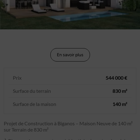
En savoir plus
Prix
544 000 €
Surface du terrain
830 m²
Surface de la maison
140 m²
Projet de Construction à Biganos – Maison Neuve de 140 m²
sur Terrain de 830 m²