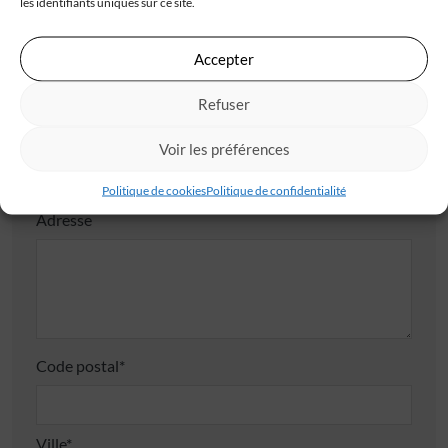
les identifiants uniques sur ce site.
Accepter
Téléphone*
Refuser
E-mail*
Voir les préférences
Politique de cookies
Politique de confidentialité
Adresse
Code postal*
Ville*