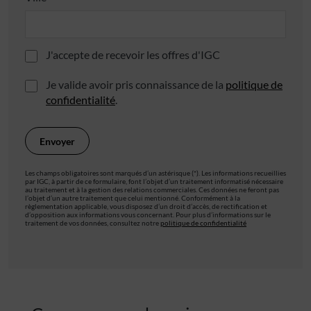
J'accepte de recevoir les offres d'IGC
Je valide avoir pris connaissance de la
politique de
confidentialité
.
Les champs obligatoires sont marqués d’un astérisque (*). Les informations recueillies
par IGC, à partir de ce formulaire, font l’objet d’un traitement informatisé nécessaire
au traitement et à la gestion des relations commerciales. Ces données ne feront pas
l’objet d’un autre traitement que celui mentionné. Conformément à la
règlementation applicable, vous disposez d’un droit d’accès, de rectification et
d’opposition aux informations vous concernant. Pour plus d’informations sur le
traitement de vos données, consultez notre
politique de confidentialité