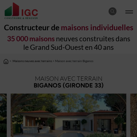
Constructeur de
maisons individuelles
35 000 maisons
neuves construites dans
le Grand Sud-Ouest en 40 ans
>
Maisons neuves avec terrains
> Maison avec terrain Biganos
MAISON AVEC TERRAIN
BIGANOS (GIRONDE 33)