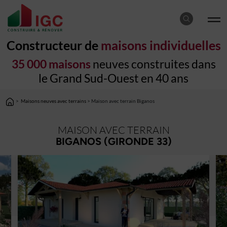
Constructeur de
maisons individuelles
35 000 maisons
neuves construites dans
le Grand Sud-Ouest en 40 ans
>
Maisons neuves avec terrains
> Maison avec terrain Biganos
MAISON AVEC TERRAIN
BIGANOS (GIRONDE 33)