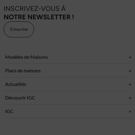
INSCRIVEZ-VOUS À
NOTRE NEWSLETTER !
S'inscrire
Modèles de Maisons
Plans de maisons
Actualités
Découvrir IGC
IGC