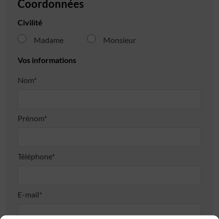
Coordonnées
Civilité
Madame
Monsieur
Vos informations
Nom*
Prénom*
Téléphone*
E-mail*