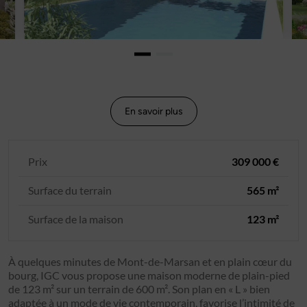
En savoir plus
Prix
309 000 €
Surface du terrain
565 m²
Surface de la maison
123 m²
À quelques minutes de Mont-de-Marsan et en plain cœur du
bourg, IGC vous propose une maison moderne de plain-pied
de 123 m² sur un terrain de 600 m². Son plan en « L » bien
adaptée à un mode de vie contemporain, favorise l’intimité de