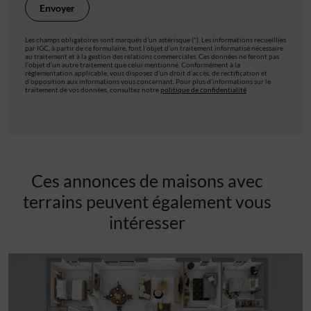
Les champs obligatoires sont marqués d’un astérisque (*). Les informations recueillies
par IGC, à partir de ce formulaire, font l’objet d’un traitement informatisé nécessaire
au traitement et à la gestion des relations commerciales. Ces données ne feront pas
l’objet d’un autre traitement que celui mentionné. Conformément à la
règlementation applicable, vous disposez d’un droit d’accès, de rectification et
d’opposition aux informations vous concernant. Pour plus d’informations sur le
traitement de vos données, consultez notre
politique de confidentialité
Ces annonces de maisons avec
terrains peuvent également vous
intéresser