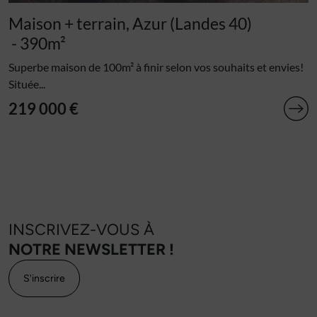
Maison + terrain, Azur (Landes 40)
- 390m²
Superbe maison de 100m² à finir selon vos souhaits et envies!
Située...
219 000 €
INSCRIVEZ-VOUS À
NOTRE NEWSLETTER !
S'inscrire