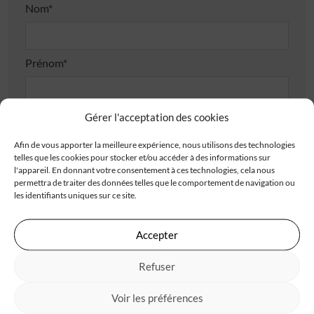
Nom*
Prénom*
Gérer l'acceptation des cookies
Téléphone*
Afin de vous apporter la meilleure expérience, nous utilisons des technologies
telles que les cookies pour stocker et/ou accéder à des informations sur
l'appareil. En donnant votre consentement à ces technologies, cela nous
E-mail*
permettra de traiter des données telles que le comportement de navigation ou
les identifiants uniques sur ce site.
Adresse
Accepter
Refuser
Voir les préférences