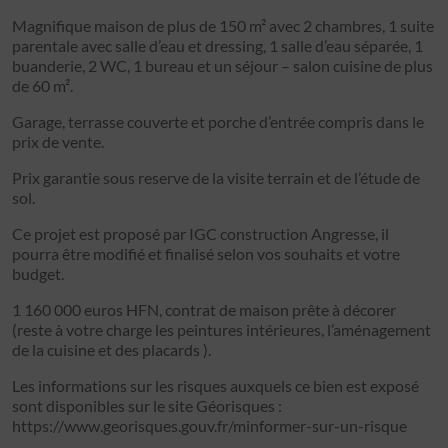
Magnifique maison de plus de 150 m² avec 2 chambres, 1 suite
parentale avec salle d’eau et dressing, 1 salle d’eau séparée, 1
buanderie, 2 WC, 1 bureau et un séjour – salon cuisine de plus
de 60 m².
Garage, terrasse couverte et porche d’entrée compris dans le
prix de vente.
Prix garantie sous reserve de la visite terrain et de l’étude de
sol.
Ce projet est proposé par IGC construction Angresse, il
pourra être modifié et finalisé selon vos souhaits et votre
budget.
1 160 000 euros HFN, contrat de maison prête à décorer
(reste à votre charge les peintures intérieures, l’aménagement
de la cuisine et des placards ).
Les informations sur les risques auxquels ce bien est exposé
sont disponibles sur le site Géorisques :
https://www.georisques.gouv.fr/minformer-sur-un-risque