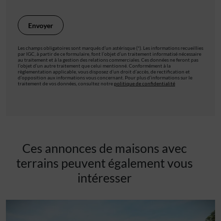
Les champs obligatoires sont marqués d’un astérisque (*). Les informations recueillies
par IGC, à partir de ce formulaire, font l’objet d’un traitement informatisé nécessaire
au traitement et à la gestion des relations commerciales. Ces données ne feront pas
l’objet d’un autre traitement que celui mentionné. Conformément à la
règlementation applicable, vous disposez d’un droit d’accès, de rectification et
d’opposition aux informations vous concernant. Pour plus d’informations sur le
traitement de vos données, consultez notre
politique de confidentialité
Ces annonces de maisons avec
terrains peuvent également vous
intéresser