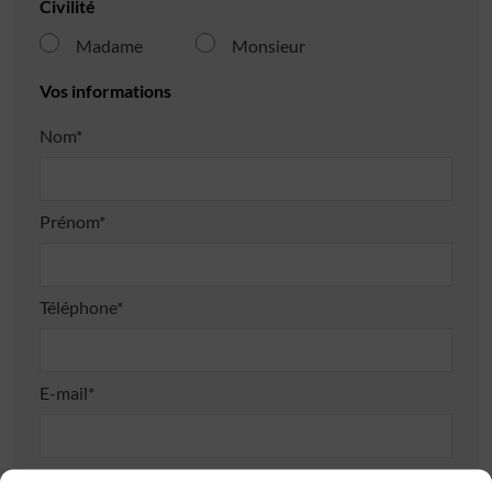
Civilité
Madame
Monsieur
Vos informations
Nom*
Prénom*
Téléphone*
E-mail*
Adresse