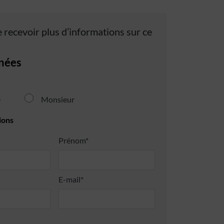
 recevoir plus d’informations sur ce
nées
e
Monsieur
ions
Prénom*
E-mail*