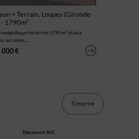
son + Terrain, Loupes (Gironde
- 1790m²
n magnifique terrain de 1790 m² situé à
s, au calme,...
 000 €
S'inscrire
Découvrir IGC