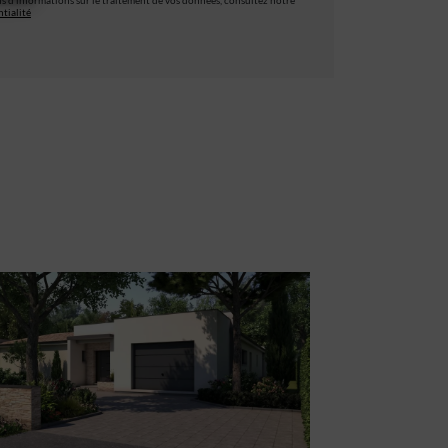
s d’informations sur le traitement de vos données, consultez notre
tialité