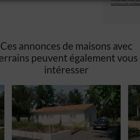
concernant. Pour plu
politique de confiden
Ces annonces de maisons avec
errains peuvent également vous
intéresser