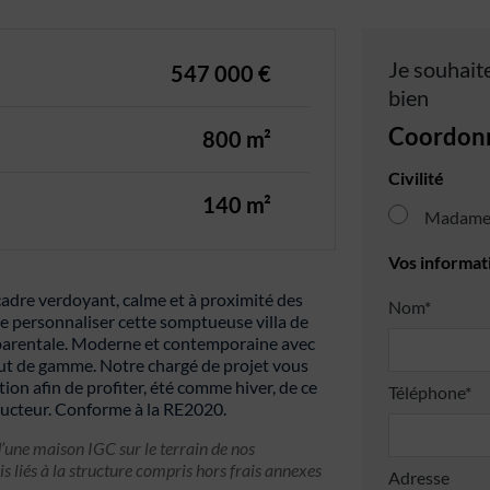
Je souhaite
547 000 €
bien
Coordon
800 m²
Civilité
140 m²
Madam
Vos informat
adre verdoyant, calme et à proximité des
Nom*
 personnaliser cette somptueuse villa de
 parentale. Moderne et contemporaine avec
haut de gamme. Notre chargé de projet vous
ion afin de profiter, été comme hiver, de ce
Téléphone*
ructeur. Conforme à la RE2020.
’une maison IGC sur le terrain de nos
is liés à la structure compris hors frais annexes
Adresse