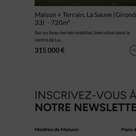
Maison + Terrain, La Sauve (Giron
33)
- 720m²
Sur un beau terrain viabilisé, bien situé dans le
centre de La...
315 000 €
INSCRIVEZ-VOUS 
NOTRE NEWSLETTE
Modèles de Maisons
Plans 