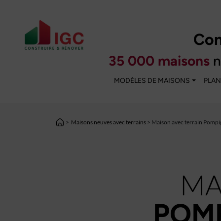
Con
35 000 maisons
n
MODÈLES DE MAISONS
PLAN
>
Maisons neuves avec terrains
> Maison avec terrain Pomp
MA
POMP