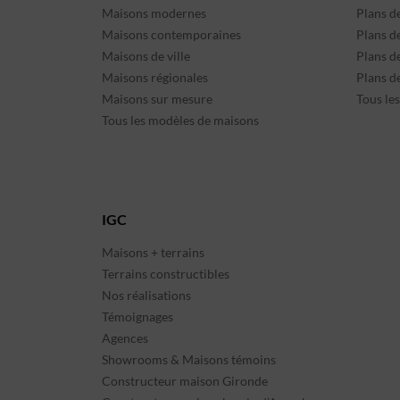
Maisons modernes
Plans d
Maisons contemporaines
Plans d
Maisons de ville
Plans de
Maisons régionales
Plans d
Maisons sur mesure
Tous le
Tous les modèles de maisons
IGC
Maisons + terrains
Terrains constructibles
Nos réalisations
Témoignages
Agences
Showrooms & Maisons témoins
Constructeur maison Gironde