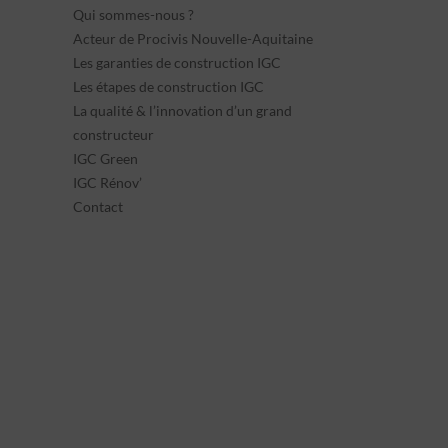
Qui sommes-nous ?
Acteur de Procivis Nouvelle-Aquitaine
Les garanties de construction IGC
Les étapes de construction IGC
La qualité & l’innovation d’un grand
constructeur
IGC Green
IGC Rénov’
Contact