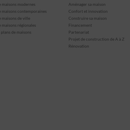
e maisons modernes
Aménager sa maison
e maisons contemporaines
Confort et innovation
 maisons de ville
Construire sa maison
e maisons régionales
Financement
s plans de maisons
Partenariat
Projet de construction de A à Z
Rénovation