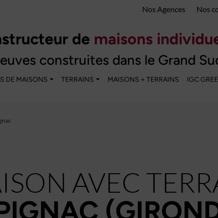
Nos Agences
Nos c
structeur de
maisons individue
euves construites dans le Grand Su
S DE MAISONS
TERRAINS
MAISONS + TERRAINS
IGC GRE
ignac
ISON AVEC TERR
IGNAC (GIROND