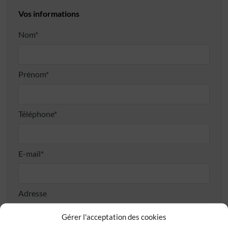
Vos informations
Nom*
Prénom*
Téléphone*
E-mail*
Adresse
Gérer l'acceptation des cookies