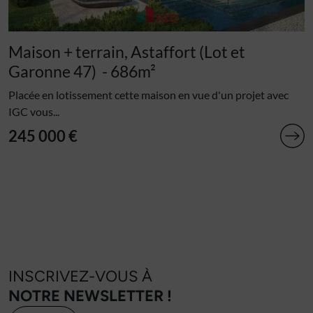
Maison + terrain, Astaffort (Lot et
Garonne 47)
- 686m²
Placée en lotissement cette maison en vue d'un projet avec
IGC vous...
245 000 €
INSCRIVEZ-VOUS À
NOTRE NEWSLETTER !