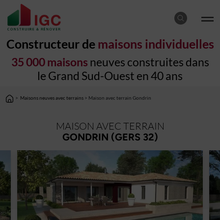
Constructeur de
maisons individuelles
35 000 maisons
neuves construites dans
le Grand Sud-Ouest en 40 ans
>
Maisons neuves avec terrains
> Maison avec terrain Gondrin
MAISON AVEC TERRAIN
GONDRIN (GERS 32)