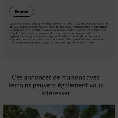
Les champs obligatoires sont marqués d’un astérisque (*). Les informations recueillies
par IGC, à partir de ce formulaire, font l’objet d’un traitement informatisé nécessaire
au traitement et à la gestion des relations commerciales. Ces données ne feront pas
l’objet d’un autre traitement que celui mentionné. Conformément à la
règlementation applicable, vous disposez d’un droit d’accès, de rectification et
d’opposition aux informations vous concernant. Pour plus d’informations sur le
traitement de vos données, consultez notre
politique de confidentialité
Ces annonces de maisons avec
terrains peuvent également vous
intéresser