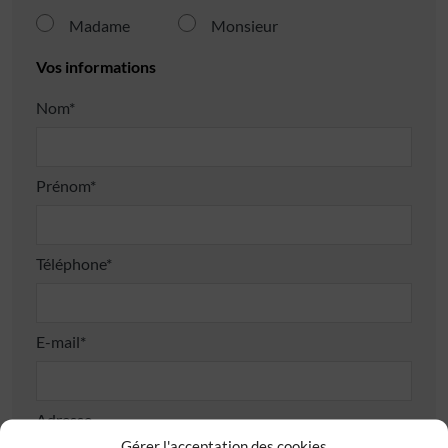
Madame
Monsieur
Vos informations
Nom*
Prénom*
Téléphone*
E-mail*
Adresse
Gérer l'acceptation des cookies