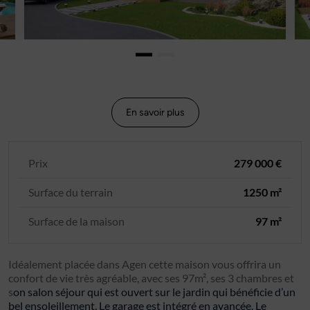
En savoir plus
Prix
279 000 €
Surface du terrain
1250 m²
Surface de la maison
97 m²
Idéalement placée dans Agen cette maison vous offrira un
confort de vie très agréable, avec ses 97m², ses 3 chambres et
s
on salon séjour qui est ouvert sur le jardin qui bénéficie d’un
bel ensoleillement. Le garage est intégré en avancée. Le