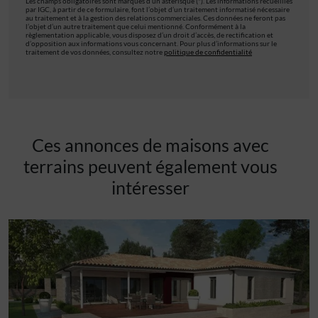
Les champs obligatoires sont marqués d’un astérisque (*). Les informations recueillies
par IGC, à partir de ce formulaire, font l’objet d’un traitement informatisé nécessaire
au traitement et à la gestion des relations commerciales. Ces données ne feront pas
l’objet d’un autre traitement que celui mentionné. Conformément à la
règlementation applicable, vous disposez d’un droit d’accès, de rectification et
d’opposition aux informations vous concernant. Pour plus d’informations sur le
traitement de vos données, consultez notre
politique de confidentialité
Ces annonces de maisons avec
terrains peuvent également vous
intéresser