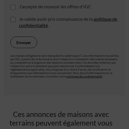
J'accepte de recevoir les offres d'IGC
Je valide avoir pris connaissance de la
politique de
confidentialité
.
Les champs obligatoires sont marqués d’un astérisque (*). Les informations recueillies
par IGC, à partir de ce formulaire, font l’objet d’un traitement informatisé nécessaire
au traitement et à la gestion des relations commerciales. Ces données ne feront pas
l’objet d’un autre traitement que celui mentionné. Conformément à la
règlementation applicable, vous disposez d’un droit d’accès, de rectification et
d’opposition aux informations vous concernant. Pour plus d’informations sur le
traitement de vos données, consultez notre
politique de confidentialité
Ces annonces de maisons avec
terrains peuvent également vous