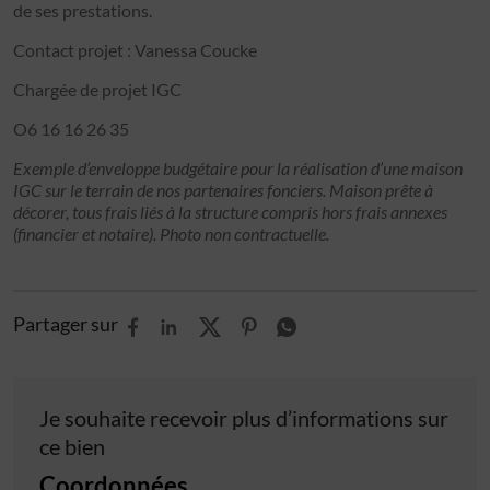
de ses prestations.
Contact projet : Vanessa Coucke
Chargée de projet IGC
O6 16 16 26 35
Exemple d’enveloppe budgétaire pour la réalisation d’une maison
IGC sur le terrain de nos partenaires fonciers. Maison prête à
décorer, tous frais liés à la structure compris hors frais annexes
(financier et notaire). Photo non contractuelle.
Partager sur
Je souhaite recevoir plus d’informations sur
ce bien
Coordonnées