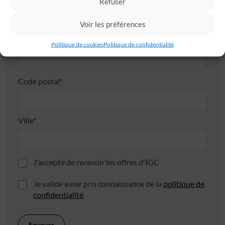
Refuser
Adresse
Voir les préférences
Politique de cookies
Politique de confidentialité
Code postal*
Ville*
J'accepte de recevoir les offres d'IGC
Je valide avoir pris connaissance de la
politique de
confidentialité
.