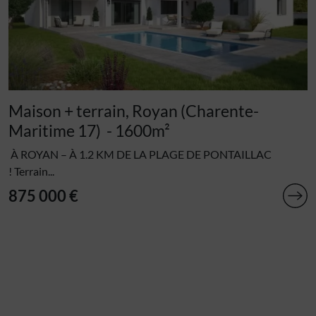
Maison + terrain, Royan (Charente-
Maritime 17)
- 1600m²
À ROYAN – À 1.2 KM DE LA PLAGE DE PONTAILLAC
! Terrain...
875 000 €