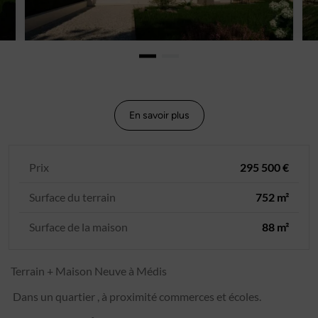
En savoir plus
Prix
295 500 €
Surface du terrain
752 m²
Surface de la maison
88 m²
Terrain + Maison Neuve à Médis
Dans un quartier , à proximité commerces et écoles.