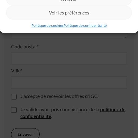
Adresse
Voir les préférences
Politique de cookies
Politique de confidentialité
Code postal*
Ville*
J'accepte de recevoir les offres d'IGC
Je valide avoir pris connaissance de la
politique de
confidentialité
.