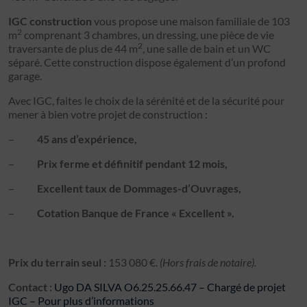
IGC construction
vous propose une maison familiale de 103
2
m
comprenant 3 chambres, un dressing, une pièce de vie
2
traversante de plus de 44 m
, une salle de bain et un WC
séparé. Cette construction dispose également d’un profond
garage.
Avec IGC, faites le choix de la sérénité et de la sécurité pour
mener à bien votre projet de construction :
–
45 ans d’expérience,
–
Prix ferme et définitif pendant 12 mois,
–
Excellent taux de Dommages-d’Ouvrages,
–
Cotation Banque de France « Excellent ».
Prix du terrain seul :
153 080 €.
(Hors frais de notaire).
Contact :
Ugo DA SILVA O6.25.25.66.47 – Chargé de projet
IGC – Pour plus d’informations