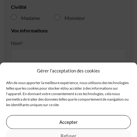
Civilité
Madame
Monsieur
Vos informations
Nom*
Prénom*
Gérer l'acceptation des cookies
Afin de vous apporter la meilleure expérience, nous utilisons des technologies
telles que les cookies pour stocker et/ou accéder à des informations sur
Téléphone*
l'appareil. En donnant votre consentement à ces technologies, cela nous
permettra de traiter des données telles que le comportement de navigation ou
les identifiants uniques sur ce site.
E-mail*
Accepter
Refuser