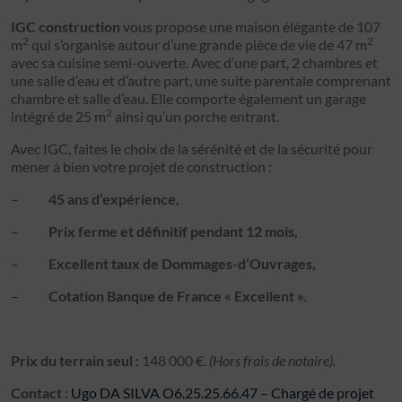
IGC construction
vous propose une maison élégante de 107
2
2
m
qui s’organise autour d’une grande pièce de vie de 47 m
avec sa cuisine semi-ouverte. Avec d’une part, 2 chambres et
une salle d’eau et d’autre part, une suite parentale comprenant
chambre et salle d’eau. Elle comporte également un garage
2
intégré de 25 m
ainsi qu’un porche entrant.
Avec IGC, faites le choix de la sérénité et de la sécurité pour
mener à bien votre projet de construction :
–
45 ans d’expérience,
–
Prix ferme et définitif pendant 12 mois,
–
Excellent taux de Dommages-d’Ouvrages,
–
Cotation Banque de France « Excellent ».
Prix du terrain seul :
148 000 €.
(Hors frais de notaire).
Contact :
Ugo DA SILVA O6.25.25.66.47 – Chargé de projet