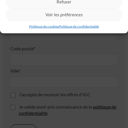
Refuser
Adresse
Voir les préférences
Politique de cookies
Politique de confidentialité
Code postal*
Ville*
J'accepte de recevoir les offres d'IGC
Je valide avoir pris connaissance de la
politique de
confidentialité
.