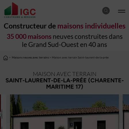
Constructeur de
maisons individuelles
35 000 maisons
neuves construites dans
le Grand Sud-Ouest en 40 ans
>
Maisons neuves avec terrains
> Maison avec terrain Saint-laurent-de-la-prée
MAISON AVEC TERRAIN
SAINT-LAURENT-DE-LA-PRÉE (CHARENTE-
MARITIME 17)