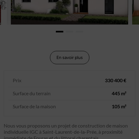
En savoir plus
Prix
330 400 €
Surface du terrain
445 m²
Surface de la maison
105 m²
Nous vous proposons un projet de construction de maison
individuelle IGC à Saint-Laurent-de-la-Prée, à proximité
immédiate de Fouras et du littoral charentais.