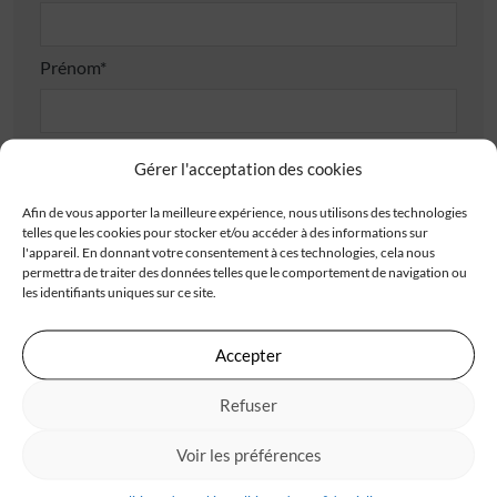
Prénom*
Téléphone*
Gérer l'acceptation des cookies
Afin de vous apporter la meilleure expérience, nous utilisons des technologies
telles que les cookies pour stocker et/ou accéder à des informations sur
E-mail*
l'appareil. En donnant votre consentement à ces technologies, cela nous
permettra de traiter des données telles que le comportement de navigation ou
les identifiants uniques sur ce site.
Adresse
Accepter
Refuser
Voir les préférences
Code postal*