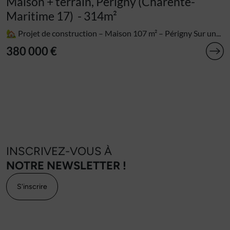
Maison + terrain, Périgny (Charente-
Maritime 17)
- 314m²
🏡 Projet de construction – Maison 107 m² – Périgny Sur un...
380 000 €
INSCRIVEZ-VOUS À
NOTRE NEWSLETTER !
S'inscrire