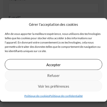
E-mail*
Gérer l'acceptation des cookies
Afin de vous apporter la meilleure expérience, nous utilisons des technologies
Adresse
telles que les cookies pour stocker et/ou accéder à des informations sur
l'appareil. En donnant votre consentement à ces technologies, cela nous
permettra de traiter des données telles que le comportement de navigation ou
les identifiants uniques sur ce site.
Accepter
Code postal*
Refuser
Voir les préférences
Ville*
Politique de cookies
Politique de confidentialité