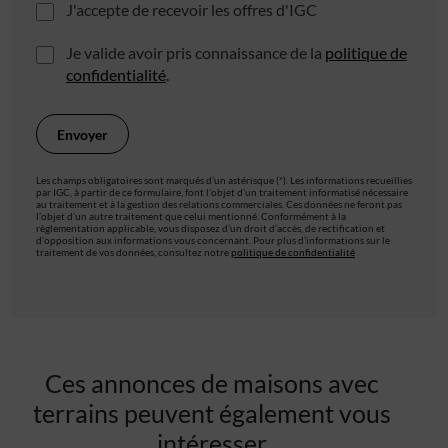
J'accepte de recevoir les offres d'IGC
Je valide avoir pris connaissance de la
politique de
confidentialité
.
Les champs obligatoires sont marqués d’un astérisque (*). Les informations recueillies
par IGC, à partir de ce formulaire, font l’objet d’un traitement informatisé nécessaire
au traitement et à la gestion des relations commerciales. Ces données ne feront pas
l’objet d’un autre traitement que celui mentionné. Conformément à la
règlementation applicable, vous disposez d’un droit d’accès, de rectification et
d’opposition aux informations vous concernant. Pour plus d’informations sur le
traitement de vos données, consultez notre
politique de confidentialité
Ces annonces de maisons avec
terrains peuvent également vous
intéresser