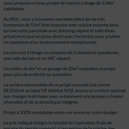
vous propose ce beau projet de maison à étage de 134m²
habitables.
Au RDC, vous y trouverez une belle pièce de vie très
lumineuse de 51m² bien exposée avec cuisine ouverte ainsi
qu’une suite parentale avec dressing séparé et salle d’eau
privative le tout en prise direct avec l’extérieur pour profiter
un maximum d’un environnement exceptionnel.
Le coin nuit à l’étage se compose de 3 chambres spacieuses,
une salle de bain et un WC séparé.
Un cellier de 6m² et un garage de 20m² complète ce projet
pour plus de praticité au quotidien.
La surface raisonnable de ce projet associée à la norme
RE2020 et au label NF Habitat HQE assure un confort optimal
aux charges maîtrisées avec notamment une pompe à chaleur
réversible et de la domotique intégrée.
Projet à 100% modulable selon vos envies et votre budget.
Le prix indiqué intègre la totalité de l’opération (frais de
notaire du terrain compris) à l’exception de la cuisine, des