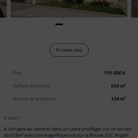
En savoir plus
Prix
595 000 €
Surface du terrain
656 m²
Surface de la maison
134 m²
A saisir !
A Urrugne au calme et dans un cadre privilégié, sur un terrain
de 656m² avec une magnifique vue sur la Rhune, IGC Anglet