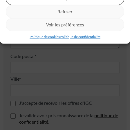
Refuser
Adresse
Voir les préférences
Politique de cookies
Politique de confidentialité
Code postal*
Ville*
J'accepte de recevoir les offres d'IGC
Je valide avoir pris connaissance de la
politique de
confidentialité
.