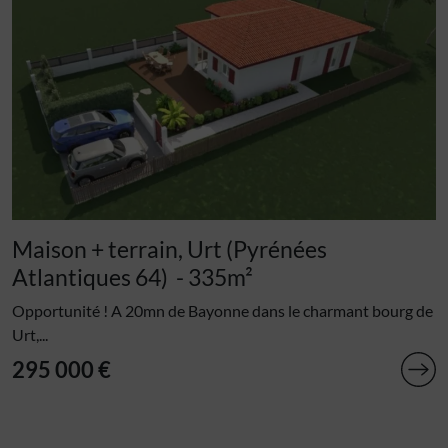
Maison + terrain, Urt (Pyrénées
Atlantiques 64)
- 335m²
Opportunité ! A 20mn de Bayonne dans le charmant bourg de
Urt,...
295 000 €