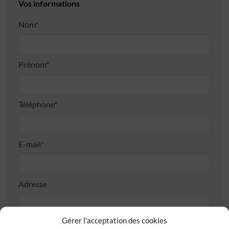
Vos informations
Nom*
Prénom*
Téléphone*
E-mail*
Adresse
Gérer l'acceptation des cookies