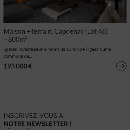
Maison + terrain, Capdenac (Lot 46)
- 800m²
Spécial Investisseur, à moins de 10min de Figeac, Sur la
commune de...
193 000 €
INSCRIVEZ-VOUS À
NOTRE NEWSLETTER !