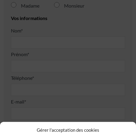
Madame
Monsieur
Vos informations
Nom*
Prénom*
Téléphone*
E-mail*
Adresse
Gérer l'acceptation des cookies