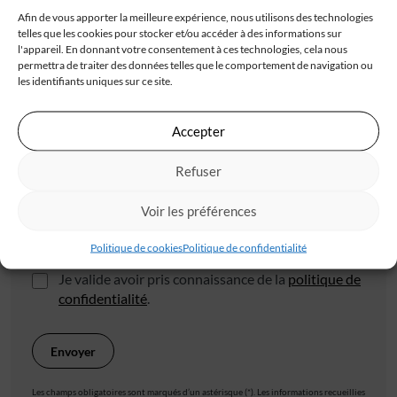
Afin de vous apporter la meilleure expérience, nous utilisons des technologies
telles que les cookies pour stocker et/ou accéder à des informations sur
l'appareil. En donnant votre consentement à ces technologies, cela nous
permettra de traiter des données telles que le comportement de navigation ou
les identifiants uniques sur ce site.
Code postal*
Accepter
Ville*
Refuser
Voir les préférences
J'accepte de recevoir les offres d'IGC
Politique de cookies
Politique de confidentialité
Je valide avoir pris connaissance de la
politique de
confidentialité
.
Les champs obligatoires sont marqués d’un astérisque (*). Les informations recueillies