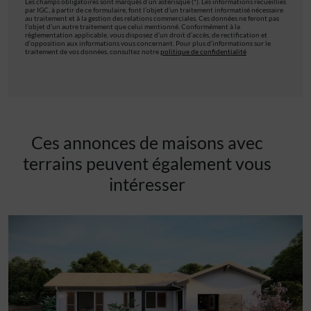
Les champs obligatoires sont marqués d’un astérisque (*). Les informations recueillies
par IGC, à partir de ce formulaire, font l’objet d’un traitement informatisé nécessaire
au traitement et à la gestion des relations commerciales. Ces données ne feront pas
l’objet d’un autre traitement que celui mentionné. Conformément à la
règlementation applicable, vous disposez d’un droit d’accès, de rectification et
d’opposition aux informations vous concernant. Pour plus d’informations sur le
traitement de vos données, consultez notre
politique de confidentialité
Ces annonces de maisons avec
terrains peuvent également vous
intéresser