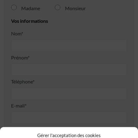
Madame
Monsieur
Vos informations
Nom*
Prénom*
Téléphone*
E-mail*
Adresse
Gérer l'acceptation des cookies