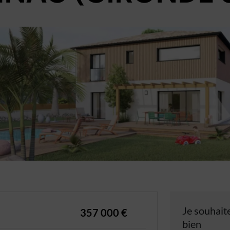
Je souhaite
357 000 €
bien