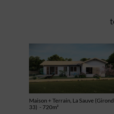
t
Maison + Terrain, La Sauve (Giron
33)
- 720m²