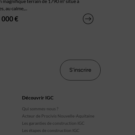
n magnifique terrain de 1790 m² situé à
s, au calme,...
 000 €
S'inscrire
Découvrir IGC
Qui sommes-nous ?
Acteur de Procivis Nouvelle-Aquitaine
Les garanties de construction IGC
Les étapes de construction IGC