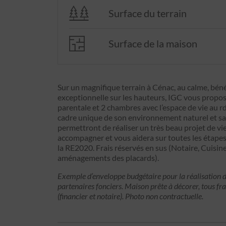
Surface du terrain
Surface de la maison
Sur un magnifique terrain à Cénac, au calme, bén
exceptionnelle sur les hauteurs, IGC vous propos
parentale et 2 chambres avec l’espace de vie au r
cadre unique de son environnement naturel et sa
permettront de réaliser un très beau projet de vie
accompagner et vous aidera sur toutes les étape
la RE2020. Frais réservés en sus (Notaire, Cuisin
aménagements des placards).
Exemple d’enveloppe budgétaire pour la réalisation d
partenaires fonciers. Maison prête à décorer, tous fra
(financier et notaire). Photo non contractuelle.