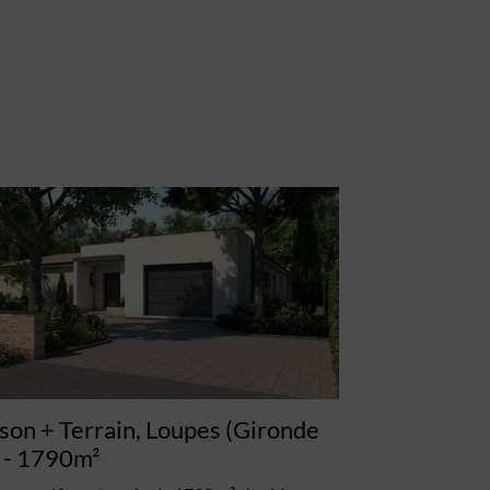
son + Terrain, Loupes (Gironde
- 1790m²