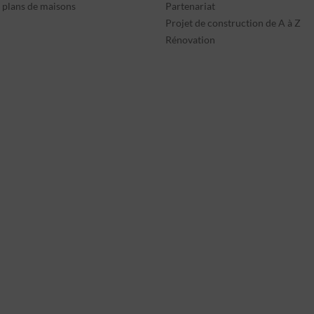
s plans de maisons
Partenariat
Projet de construction de A à Z
Rénovation