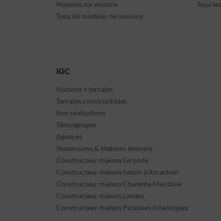
Maisons sur mesure
Tous le
Tous les modèles de maisons
IGC
Maisons + terrains
Terrains constructibles
Nos réalisations
Témoignages
Agences
Showrooms & Maisons témoins
Constructeur maison Gironde
Constructeur maison bassin d’Arcachon
Constructeur maison Charente Maritime
Constructeur maison Landes
Constructeur maison Pyrénées Atlantiques