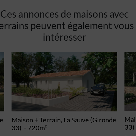
Ces annonces de maisons avec
errains peuvent également vous
intéresser
Mai
de
Maison + Terrain, La Sauve (Gironde
33)
33)
- 720m²