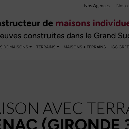
Nos Agences
Nos c
structeur de
maisons individue
euves construites dans le Grand Su
S DE MAISONS
TERRAINS
MAISONS + TERRAINS
IGC GRE
ISON AVEC TERR
NAC (GIRONDE 