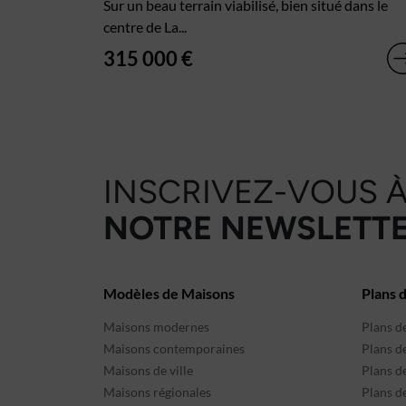
Sur un beau terrain viabilisé, bien situé dans le
centre de La...
315 000 €
INSCRIVEZ-VOUS 
NOTRE NEWSLETTE
Modèles de Maisons
Plans 
Maisons modernes
Plans d
Maisons contemporaines
Plans d
Maisons de ville
Plans de
Maisons régionales
Plans d