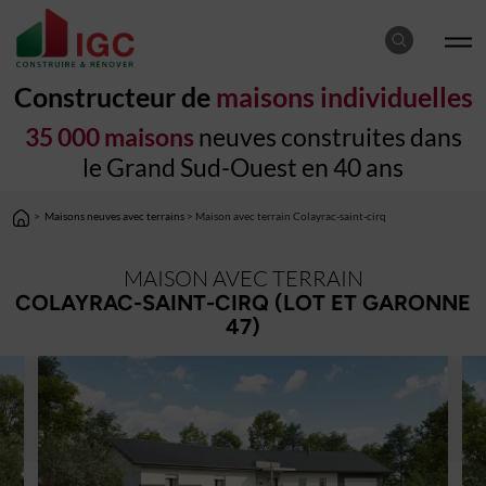
Constructeur de
maisons individuelles
35 000 maisons
neuves construites dans
le Grand Sud-Ouest en 40 ans
>
Maisons neuves avec terrains
> Maison avec terrain Colayrac-saint-cirq
MAISON AVEC TERRAIN
COLAYRAC-SAINT-CIRQ (LOT ET GARONNE
47)