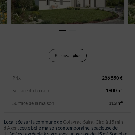
En savoir plus
Prix
286 550 €
Surface du terrain
1900 m²
Surface de la maison
113 m²
Localisée sur la commune de
Colayrac-Saint-Cirq à 15 min
d’Agen
, cette belle maison contemporaine, spacieuse de
113m² est agréable à vivre, avec un garage de 15 m². Son plan