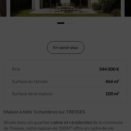
En savoir plus
Prix
344 000 €
Surface du terrain
466 m²
Surface de la maison
100 m²
Maison à bâtir 3 chambres sur TRESSES
Située dans un quartier
calme et résidentiel
de la commune
de Tresses, cette maison de 100M² offre un cadre de vie