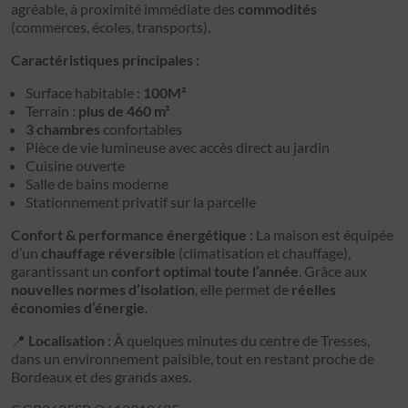
agréable, à proximité immédiate des
commodités
(commerces, écoles, transports).
Caractéristiques principales :
Surface habitable :
100M²
Terrain :
plus de 460 m²
3 chambres
confortables
Pièce de vie lumineuse avec accès direct au jardin
Cuisine ouverte
Salle de bains moderne
Stationnement privatif sur la parcelle
Confort & performance énergétique :
La maison est équipée
d’un
chauffage réversible
(climatisation et chauffage),
garantissant un
confort optimal toute l’année
. Grâce aux
nouvelles normes d’isolation
, elle permet de
réelles
économies d’énergie
.
📍
Localisation :
À quelques minutes du centre de Tresses,
dans un environnement paisible, tout en restant proche de
Bordeaux et des grands axes.