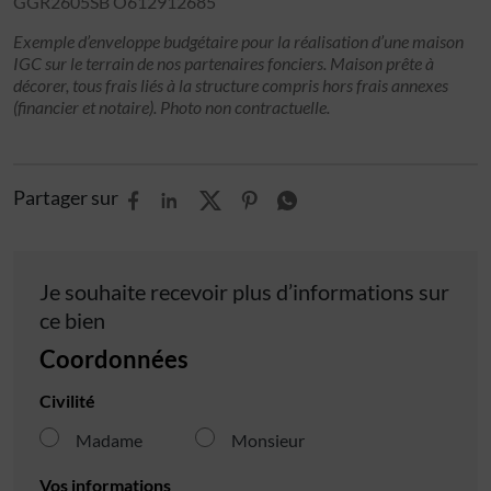
GGR2605SB O612912685
Exemple d’enveloppe budgétaire pour la réalisation d’une maison
IGC sur le terrain de nos partenaires fonciers. Maison prête à
décorer, tous frais liés à la structure compris hors frais annexes
(financier et notaire). Photo non contractuelle.
Partager sur
Je souhaite recevoir plus d’informations sur
ce bien
Coordonnées
Civilité
Madame
Monsieur
Vos informations