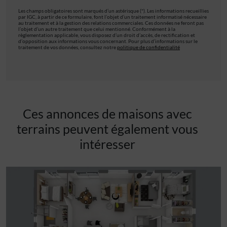
Les champs obligatoires sont marqués d’un astérisque (*). Les informations recueillies
par IGC, à partir de ce formulaire, font l’objet d’un traitement informatisé nécessaire
au traitement et à la gestion des relations commerciales. Ces données ne feront pas
l’objet d’un autre traitement que celui mentionné. Conformément à la
règlementation applicable, vous disposez d’un droit d’accès, de rectification et
d’opposition aux informations vous concernant. Pour plus d’informations sur le
traitement de vos données, consultez notre
politique de confidentialité
Ces annonces de maisons avec
terrains peuvent également vous
intéresser