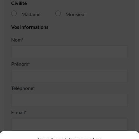
Civilité
Madame
Monsieur
Vos informations
Nom*
Prénom*
Téléphone*
E-mail*
Adresse