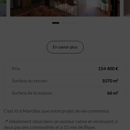
En savoir plus
Prix
154 400 €
Surface du terrain
1070 m²
Surface de la maison
66 m²
C’est ici à Marcillac que votre projet de vie commence.
📍 Idéalement situé dans un secteur calme et verdoyant, à
deux pas des commodités et à 15 min de Blaye.