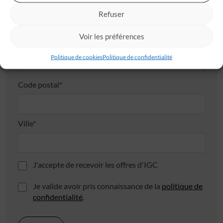
Adresse
Refuser
Voir les préférences
Politique de cookies
Politique de confidentialité
Code postal*
Ville*
J'accepte de recevoir les offres d'IGC
Je valide avoir pris connaissance de la
politique de
confidentialité
.