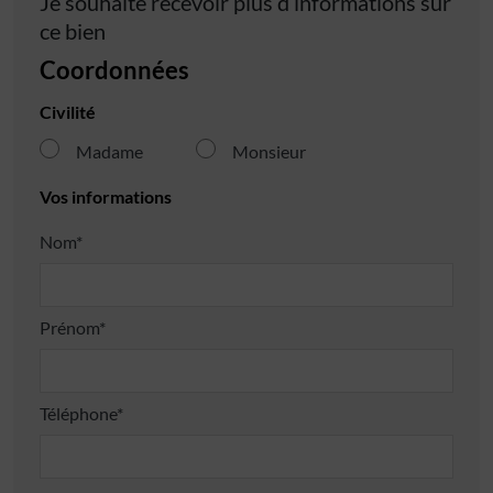
Je souhaite recevoir plus d’informations sur
ce bien
Coordonnées
Civilité
Madame
Monsieur
Vos informations
Nom*
Prénom*
Téléphone*