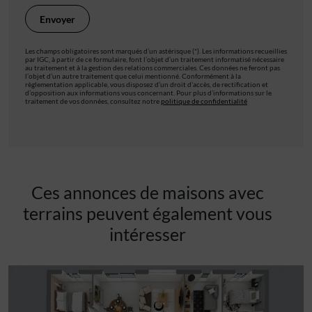
Les champs obligatoires sont marqués d’un astérisque (*). Les informations recueillies
par IGC, à partir de ce formulaire, font l’objet d’un traitement informatisé nécessaire
au traitement et à la gestion des relations commerciales. Ces données ne feront pas
l’objet d’un autre traitement que celui mentionné. Conformément à la
règlementation applicable, vous disposez d’un droit d’accès, de rectification et
d’opposition aux informations vous concernant. Pour plus d’informations sur le
traitement de vos données, consultez notre
politique de confidentialité
Ces annonces de maisons avec
terrains peuvent également vous
intéresser