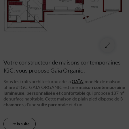
Votre constructeur de maisons contemporaines
IGC, vous propose Gaïa Organic :
Sous les traits architecturaux de la
GAÏA
, modèle de maison
phare d’IGC. GAÏA ORGANIC est une
maison contemporaine
lumineuse
, personnalisée et confortable
qui propose 137 m²
de surface habitable. Cette
maison de plain pied
dispose de
3
chambres
, d’une
suite parentale
et d’un
Lire la suite