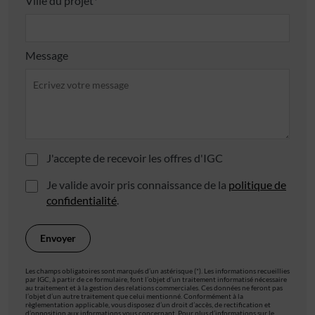
Ville du projet*
Message
J'accepte de recevoir les offres d'IGC
Je valide avoir pris connaissance de la
politique de
confidentialité
.
Les champs obligatoires sont marqués d’un astérisque (*). Les informations recueillies
par IGC, à partir de ce formulaire, font l’objet d’un traitement informatisé nécessaire
au traitement et à la gestion des relations commerciales. Ces données ne feront pas
l’objet d’un autre traitement que celui mentionné. Conformément à la
règlementation applicable, vous disposez d’un droit d’accès, de rectification et
d’opposition aux informations vous concernant. Pour plus d’informations sur le