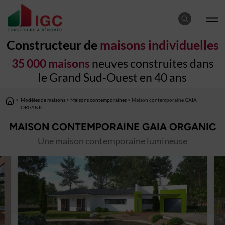
Constructeur de
maisons individuelles
35 000 maisons
neuves construites dans
le Grand Sud-Ouest en 40 ans
>
Modèles de maisons
>
Maisons contemporaines
> Maison contemporaine GAIA
ORGANIC
MAISON CONTEMPORAINE GAIA ORGANIC
Une maison contemporaine lumineuse