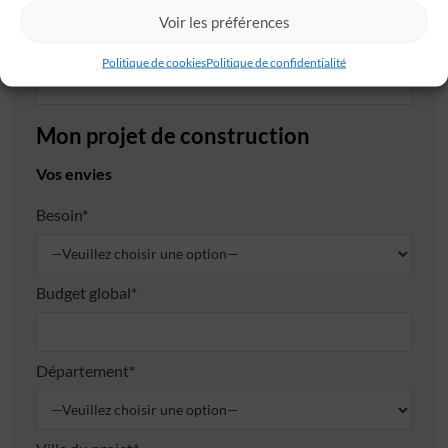
Voir les préférences
Ville*
Politique de cookies
Politique de confidentialité
Mon projet de construction
Vos envies
Besoin*
Budget global*
Département*