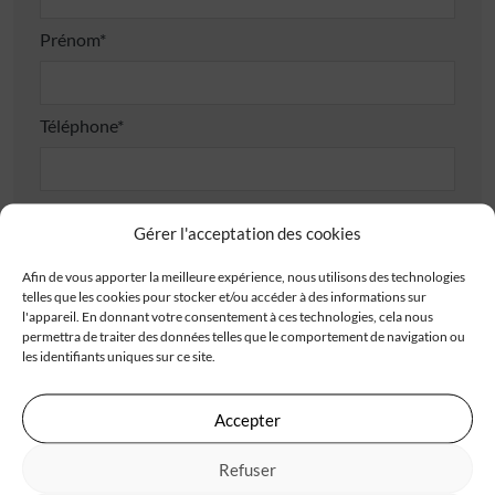
Prénom*
Téléphone*
E-mail*
Gérer l'acceptation des cookies
Afin de vous apporter la meilleure expérience, nous utilisons des technologies
Adresse
telles que les cookies pour stocker et/ou accéder à des informations sur
l'appareil. En donnant votre consentement à ces technologies, cela nous
permettra de traiter des données telles que le comportement de navigation ou
les identifiants uniques sur ce site.
Accepter
Code postal*
Refuser