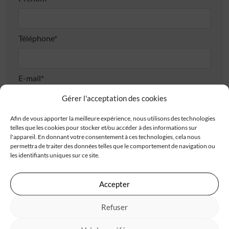
Téléphone*
E-mail*
Gérer l'acceptation des cookies
Adresse
Afin de vous apporter la meilleure expérience, nous utilisons des technologies
telles que les cookies pour stocker et/ou accéder à des informations sur
l'appareil. En donnant votre consentement à ces technologies, cela nous
permettra de traiter des données telles que le comportement de navigation ou
les identifiants uniques sur ce site.
Accepter
Code postal*
Refuser