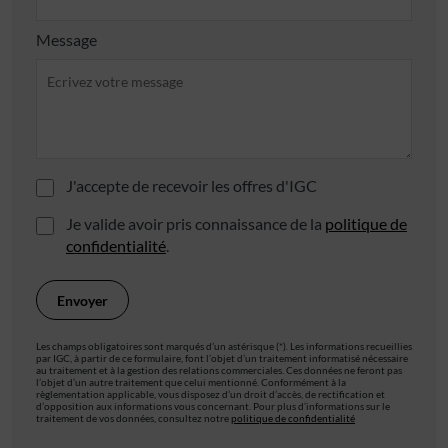
Message
J'accepte de recevoir les offres d'IGC
Je valide avoir pris connaissance de la
politique de
confidentialité
.
Les champs obligatoires sont marqués d’un astérisque (*). Les informations recueillies
par IGC, à partir de ce formulaire, font l’objet d’un traitement informatisé nécessaire
au traitement et à la gestion des relations commerciales. Ces données ne feront pas
l’objet d’un autre traitement que celui mentionné. Conformément à la
règlementation applicable, vous disposez d’un droit d’accès, de rectification et
d’opposition aux informations vous concernant. Pour plus d’informations sur le
traitement de vos données, consultez notre
politique de confidentialité