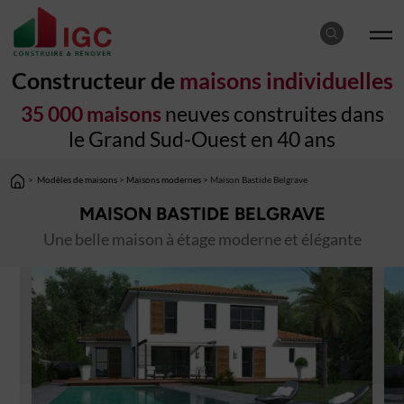
Constructeur de
maisons individuelles
35 000 maisons
neuves construites dans
le Grand Sud-Ouest en 40 ans
>
Modèles de maisons
>
Maisons modernes
> Maison Bastide Belgrave
MAISON BASTIDE BELGRAVE
Une belle maison à étage moderne et élégante