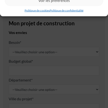
Voir les préférences
Ville*
Politique de cookies
Politique de confidentialité
Mon projet de construction
Vos envies
Besoin*
Budget global*
Département*
Ville du projet*