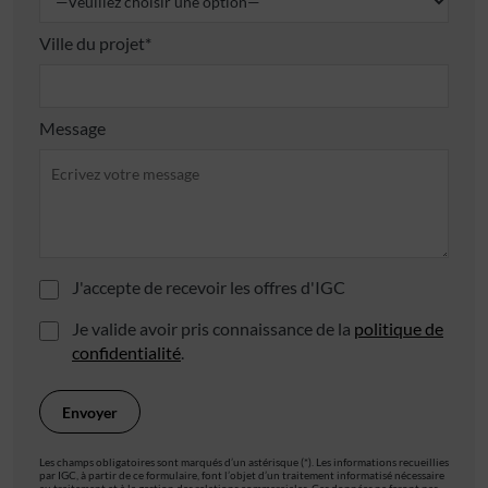
Ville du projet*
Message
J'accepte de recevoir les offres d'IGC
Je valide avoir pris connaissance de la
politique de
confidentialité
.
Les champs obligatoires sont marqués d’un astérisque (*). Les informations recueillies
par IGC, à partir de ce formulaire, font l’objet d’un traitement informatisé nécessaire