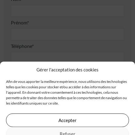
Prénom*
Téléphone*
Gérer l'acceptation des cookies
E-mail*
Afin de vous apporter la meilleure expérience, nous utilisons des technologies
telles que les cookies pour stocker et/ou accéder à des informations sur
l'appareil. En donnant votre consentement à ces technologies, cela nous
Adresse
permettra de traiter des données telles que le comportement de navigation ou
les identifiants uniques sur ce site.
Accepter
Refuser