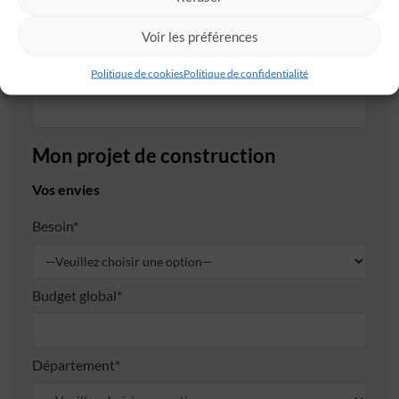
Code postal*
Voir les préférences
Politique de cookies
Politique de confidentialité
Ville*
Mon projet de construction
Vos envies
Besoin*
Budget global*
Département*