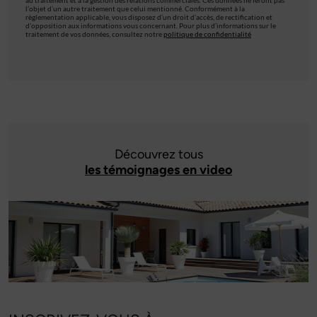
au traitement et à la gestion des relations commerciales. Ces données ne feront pas
l’objet d’un autre traitement que celui mentionné. Conformément à la
règlementation applicable, vous disposez d’un droit d’accès, de rectification et
d’opposition aux informations vous concernant. Pour plus d’informations sur le
traitement de vos données, consultez notre
politique de confidentialité
Découvrez tous
les témoignages en video