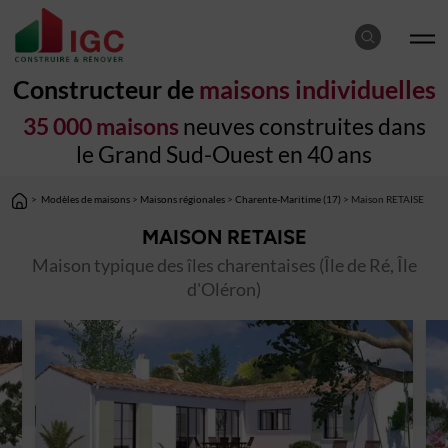
Constructeur de
maisons individuelles
35 000 maisons
neuves construites dans
le Grand Sud-Ouest en 40 ans
>
Modèles de maisons
>
Maisons régionales
>
Charente-Maritime (17)
> Maison RETAISE
MAISON RETAISE
Maison typique des îles charentaises (Île de Ré, Île
d'Oléron)